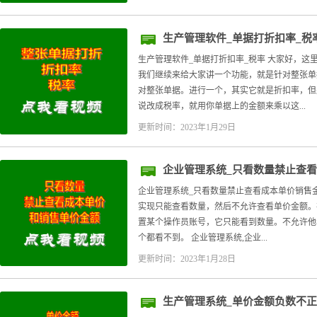
生产管理软件_单据打折扣率_税
生产管理软件_单据打折扣率_税率 大家好，这里
我们继续来给大家讲一个功能，就是针对整张单
对整张单据。进行一个，其实它就是折扣率，但
说改成税率，就用你单据上的金额来乘以这...
更新时间：2023年1月29日
企业管理系统_只看数量禁止查
企业管理系统_只看数量禁止查看成本单价销售
实现只能查看数量，然后不允许查看单价金额。在
置某个操作员账号，它只能看到数量。不允许他
个都看不到。 企业管理系统,企业...
更新时间：2023年1月28日
生产管理系统_单价金额负数不