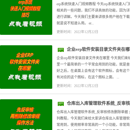
erp系统快速入门视频教程 今天erp系统快速
相关的一些问题，我们不讲具体的功能，因为详
进行讲解。今天我们主要来讲很多用户他在下载安
就是说不知道么用。 er...
更新时间：2022年12月22日
企业erp软件安装目录文件夹在
企业erp软件安装目录文件夹在哪里 今天我们来
里一个最简单的一个平常会用到的功能，就是查
好之后，在桌面上会有这个软件图标，会有这个
有对应的这个图标，在这个图标上面。 ...
更新时间：2022年12月22日
仓库出入库管理软件系统_反审
仓库出入库管理软件系统_反审核修改删除单据 
列教程，今天我们来给大家讲仓库出入库管理软
常用到，使用频率非常高的一个小功能，非常简