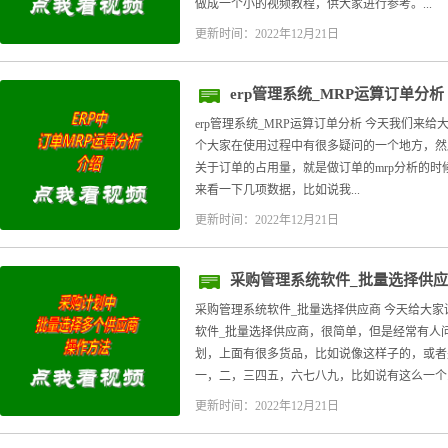
做成一个小的视频教程，供大家进行参考。...
更新时间：2022年12月21日
erp管理系统_MRP运算订单分析
erp管理系统_MRP运算订单分析 今天我们来给大
个大家在使用过程中有很多疑问的一个地方，然
关于订单的占用量，就是做订单的mrp分析的
来看一下几项数据，比如说我...
更新时间：2022年12月21日
采购管理系统软件_批量选择供
采购管理系统软件_批量选择供应商 今天给大
软件_批量选择供应商，很简单，但是经常有人
划，上面有很多货品，比如说像这样子的，或者
一，二，三四五，六七八九，比如说有这么一个..
更新时间：2022年12月21日