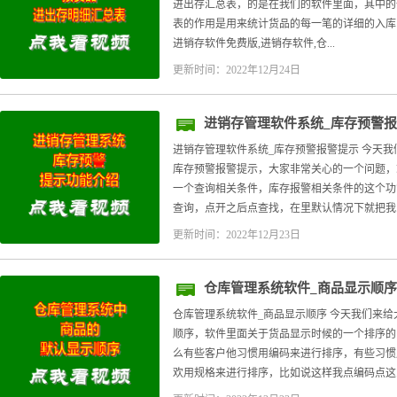
进出存汇总表，的是在我们的软件里面，其中的
表的作用是用来统计货品的每一笔的详细的入库
进销存软件免费版,进销存软件,仓...
更新时间：2022年12月24日
进销存管理软件系统_库存预警
进销存管理软件系统_库存预警报警提示 今天我
库存预警报警提示，大家非常关心的一个问题，
一个查询相关条件，库存报警相关条件的这个功
查询，点开之后点查找，在里默认情况下就把我..
更新时间：2022年12月23日
仓库管理系统软件_商品显示顺序
仓库管理系统软件_商品显示顺序 今天我们来给
顺序，软件里面关于货品显示时候的一个排序的
么有些客户他习惯用编码来进行排序，有些习惯
欢用规格来进行排序，比如说这样我点编码点这..