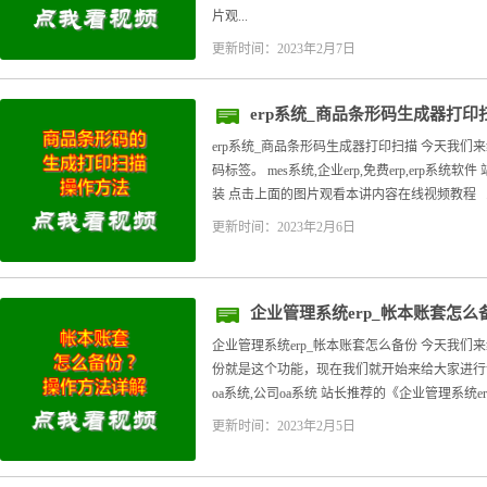
片观...
更新时间：2023年2月7日
erp系统_商品条形码生成器打印
erp系统_商品条形码生成器打印扫描 今天我
码标签。 mes系统,企业erp,免费erp,erp系
装 点击上面的图片观看本讲内容在线视频教程 ..
更新时间：2023年2月6日
企业管理系统erp_帐本账套怎么
企业管理系统erp_帐本账套怎么备份 今天我
份就是这个功能，现在我们就开始来给大家进行讲
oa系统,公司oa系统 站长推荐的《企业管理系统e
更新时间：2023年2月5日