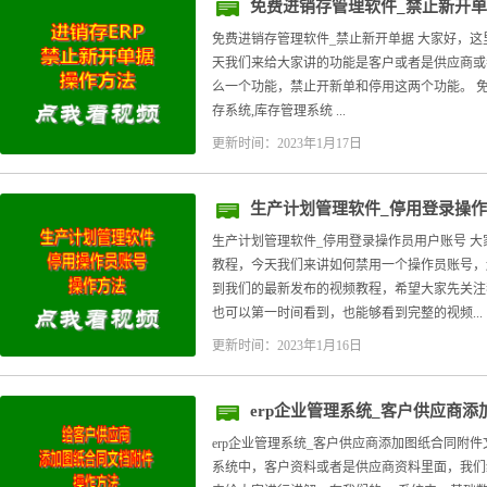
免费进销存管理软件_禁止新开
免费进销存管理软件_禁止新开单据 大家好，这
天我们来给大家讲的功能是客户或者是供应商或
么一个功能，禁止开新单和停用这两个功能。 免
存系统,库存管理系统 ...
更新时间：2023年1月17日
生产计划管理软件_停用登录操
生产计划管理软件_停用登录操作员用户账号 大
教程，今天我们来讲如何禁用一个操作员账号，
到我们的最新发布的视频教程，希望大家先关注
也可以第一时间看到，也能够看到完整的视频...
更新时间：2023年1月16日
erp企业管理系统_客户供应商
erp企业管理系统_客户供应商添加图纸合同附件
系统中，客户资料或者是供应商资料里面，我们