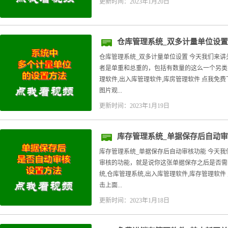
更新时间：2023年1月20日
仓库管理系统_双多计量单位设置
仓库管理系统_双多计量单位设置 今天我们来
者是单重和总重的，包括有数量的这么一个另类
理软件,出入库管理软件,库房管理软件 点我免
图片观...
更新时间：2023年1月19日
库存管理系统_单据保存后自动
库存管理系统_单据保存后自动审核功能 今天
审核的功能，就是说你这张单据保存之后是否需
统,仓库管理系统,出入库管理软件,库存管理软件
击上面...
更新时间：2023年1月18日