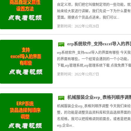
自定义项，我们把它叫做制定项的一些功能，就
始来给大家进行讲解，我们先说一下为什么要有
里面。随便点个货品点进来，我们可以...
更新时间：2022年12月28日
erp系统软件_支持excel导入的
erp系统软件_支持excel导入的界面有哪些 今天我
的界面有哪些，一个经常会遇到的一个小功能，就是
下载,erp管理系统,erp管理系统下载 点我免费下载安
更新时间：2022年12月27日
机械服装企业erp_表格列顺序调
机械服装企业erp_表格列顺序调整 今天我们来
整，的功能是调整货品资料库和货品选择界面的
名规格，我可以把规格调到前面去，或者是把类别调到
erp,企业er...