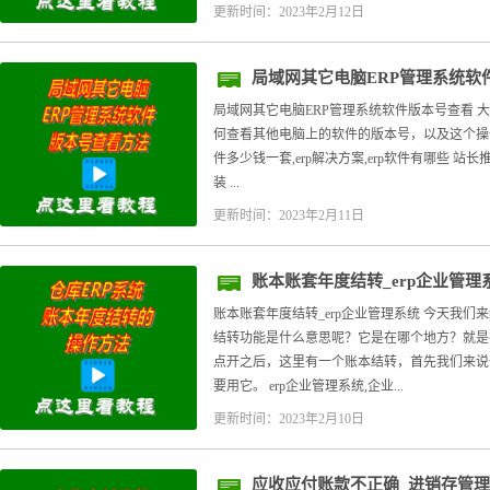
更新时间：2023年2月12日
局域网其它电脑ERP管理系统软
局域网其它电脑ERP管理系统软件版本号查看 
何查看其他电脑上的软件的版本号，以及这个操作人
件多少钱一套,erp解决方案,erp软件有哪些 
装 ...
更新时间：2023年2月11日
账本账套年度结转_erp企业管理
账本账套年度结转_erp企业管理系统 今天我
结转功能是什么意思呢？它是在哪个地方？就是
点开之后，这里有一个账本结转，首先我们来说
要用它。 erp企业管理系统,企业...
更新时间：2023年2月10日
应收应付账款不正确_进销存管