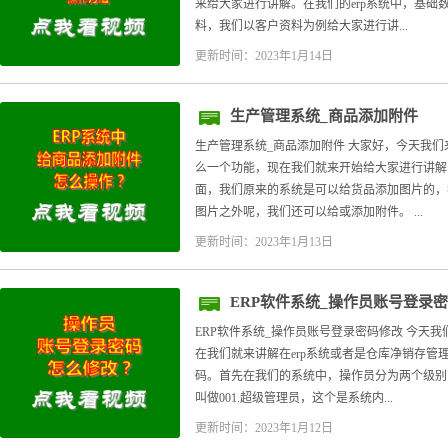
来给大家进行讲解。在我们的erp系统中，基础
料，我们以客户资料为例给大家进行讲...
更新时间：2023年1月14日
生产管理系统_商品添加附件
生产管理系统_商品添加附件 大家好，今天我
么一个功能，现在我们就来开始给大家进行讲解
面，我们原来的系统是可以给货品添加图片的，
图片之外呢，我们还可以给或添加附件。 ...
更新时间：2023年1月13日
ERP软件系统_操作员账号登录
ERP软件系统_操作员账号登录密码修改 今天
在我们就来讲解在erp系统或者是仓库净销存管
码。首先在我们的系统中，操作员分为两个级别
叫做001.超级管理员，这个是系统内...
更新时间：2023年1月12日