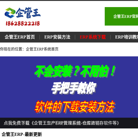
企管王ERP
企管王ERP首页
ERP安装方法
ERP系统下载
ERP培训教
你现在的位置：企管王ERP系统首页
点我免费学习《企管王ERP软件安装-方法步骤》
点我免费观看《企管王ERP系统真人实操-视频教程》
点我免费下载《企管王生产ERP管理系统-仓库进销存软件等》
企管王ERP-最新更新