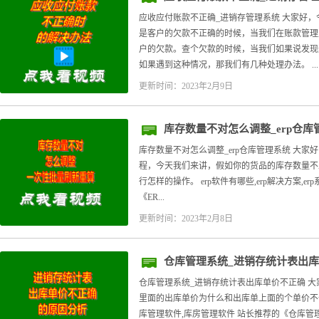
应收应付账款不正确_进销存管理系统 大家好
是客户的欠款不正确的时候，当我们在账款管理
户的欠款。查个欠款的时候，当我们如果说发现
如果遇到这种情况，那我们有几种处理办法。 ...
更新时间：2023年2月9日
库存数量不对怎么调整_erp仓库
库存数量不对怎么调整_erp仓库管理系统 大家
程，今天我们来讲，假如你的货品的库存数量不
行怎样的操作。 erp软件有哪些,erp解决方案,er
《ER...
更新时间：2023年2月8日
仓库管理系统_进销存统计表出
仓库管理系统_进销存统计表出库单价不正确 
里面的出库单价为什么和出库单上面的个单价不一
库管理软件,库房管理软件 站长推荐的《仓库管