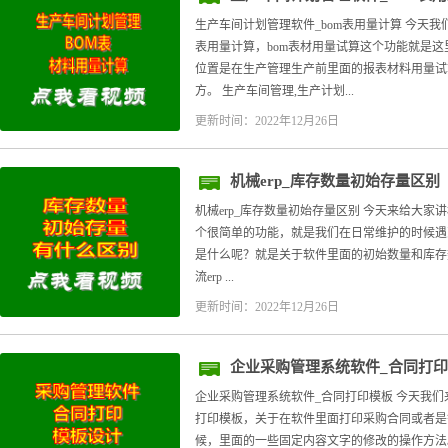
生产车间计划管理软件_bom表用量计算 今天我
表用量计算，bom表材用量试算这个功能就是
位置是在生产管理生产前里面的报表材料用量试
方。 生产车间管理,生产计划...
更新时间：2022年12月26日
机械erp_库存数量初始存量区别
机械erp_库存数量初始存量区别 今天来给大家
个很简单的功能，就是我们在日常维护的时候遇
是什么呢？就是关于软件里面的初始数量和库存数量的问
流erp ...
更新时间：2022年12月26日
企业采购管理系统软件_合同打
企业采购管理系统软件_合同打印模板 今天我们
打印模板，关于在软件里面打印采购合同或者是
候，里面的一些固定内容文字的修改的操作方法