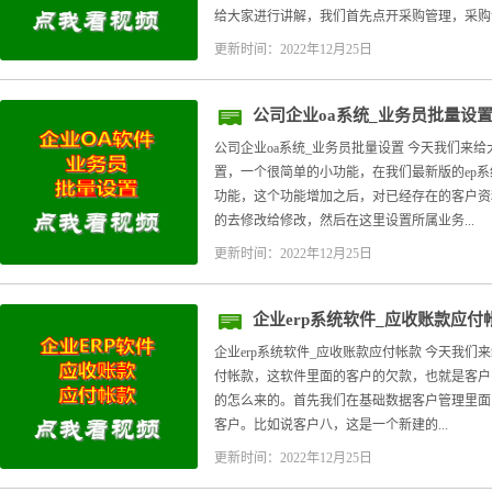
给大家进行讲解，我们首先点开采购管理，采购订.
更新时间：2022年12月25日
公司企业oa系统_业务员批量设
公司企业oa系统_业务员批量设置 今天我们来给
置，一个很简单的小功能，在我们最新版的ep
功能，这个功能增加之后，对已经存在的客户资
的去修改给修改，然后在这里设置所属业务...
更新时间：2022年12月25日
企业erp系统软件_应收账款应付
企业erp系统软件_应收账款应付帐款 今天我们
付帐款，这软件里面的客户的欠款，也就是客户
的怎么来的。首先我们在基础数据客户管理里面
客户。比如说客户八，这是一个新建的...
更新时间：2022年12月25日