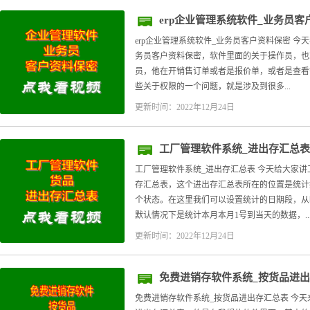
erp企业管理系统软件_业务员客
erp企业管理系统软件_业务员客户资料保密 今
务员客户资料保密，软件里面的关于操作员，也
员，他在开销售订单或者是报价单，或者是查看
些关于权限的一个问题，就是涉及到很多...
更新时间：2022年12月24日
工厂管理软件系统_进出存汇总表
工厂管理软件系统_进出存汇总表 今天给大家讲
存汇总表，这个进出存汇总表所在的位置是统计
个状态。在这里我们可以设置统计的日期段，从
默认情况下是统计本月本月1号到当天的数据，..
更新时间：2022年12月24日
免费进销存软件系统_按货品进
免费进销存软件系统_按货品进出存汇总表 今天