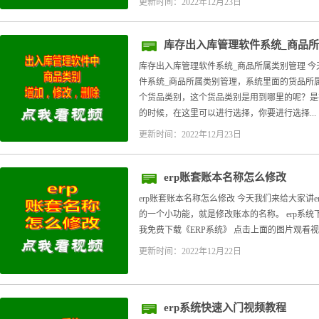
更新时间：2022年12月23日
库存出入库管理软件系统_商品
库存出入库管理软件系统_商品所属类别管理 
件系统_商品所属类别管理，系统里面的货品所
个货品类别，这个货品类别是用到哪里的呢？是
的时候，在这里可以进行选择，你要进行选择...
更新时间：2022年12月23日
erp账套账本名称怎么修改
erp账套账本名称怎么修改 今天我们来给大家讲
的一个小功能，就是修改账本的名称。 erp系统下载,e
我免费下载《ERP系统》 点击上面的图片观看视频教
更新时间：2022年12月22日
erp系统快速入门视频教程