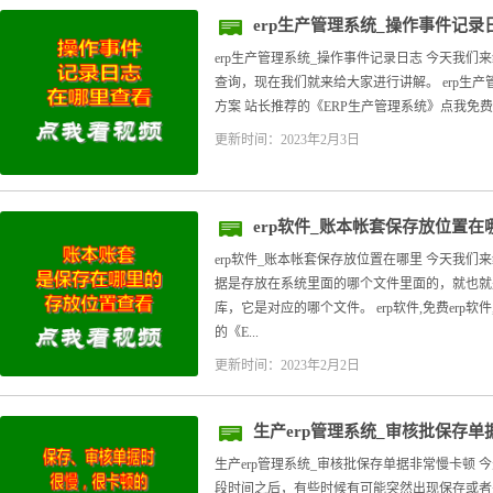
erp生产管理系统_操作事件记录
erp生产管理系统_操作事件记录日志 今天我
查询，现在我们就来给大家进行讲解。 erp生产管理系
方案 站长推荐的《ERP生产管理系统》点我免费下
更新时间：2023年2月3日
erp软件_账本帐套保存放位置在
erp软件_账本帐套保存放位置在哪里 今天我
据是存放在系统里面的哪个文件里面的，就也就
库，它是对应的哪个文件。 erp软件,免费erp软件,
的《E...
更新时间：2023年2月2日
生产erp管理系统_审核批保存
生产erp管理系统_审核批保存单据非常慢卡顿
段时间之后，有些时候有可能突然出现保存或者