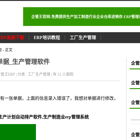
企管王官网-免费提供生产加工制造行业企业仓库进销存-ERP管
ERP系统下载
ERP培训教程
工厂生产管理
理
- 正文
单据_生产管理软件
企管
 : 企管王ERP | 分类 : 工厂生产管理 | 有 52
人围观
企管
有一张单据，上面的信息录入错误了，我想对单据进行修改，
企管
生产计划自动排产软件,生产制造业erp管理系统
企管