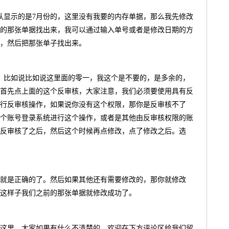
认显示的是7月份的，这里没有我要的内存单据，那么我先修改
的那张单据找出来，我可以通过输入单号或者是修改日期的方
查找，然后把那张单子找出来。
张，比如说比如说这里面的零一，我这个是不要的，是多余的，
首先点上面的这个反审核，大家注意，我们必须要使用具有反
行反审核操作，如果说你没有这个权限，那你是反审核不了
个账号登录系统进行这个操作，或者是其他由反审核权限的账
反审核了之后，然后这个时候再点修改，点了修改之后。选
就是正确的了。然后如果其他还有需要修改的，那你就修改
这样子我们之前的那张单据就修改成功了。
这里，大家如果有什么不清楚的，欢迎在下方评论区给我们留