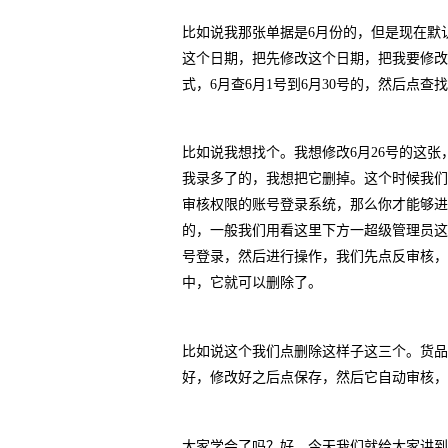
比如说我那张单据是6月份的，但是现在默
这个日期，把先修改这个日期，把我要修改
式，6月查6月1号到6月30号的，然后点
比如说我想找个。我想修改6月26号的这
我录多了的，我想把它删掉。这个时候我们
审核权限的账号登录系统，那么你才能够进
的，一般我们用看这里下方一超级管理员这
号登录，然后进行操作，我们先点反审核，
中，它就可以删除了。
比如说这个我们点删除这样子这三个。货品
好，修改好之后点保存，然后它自动审核，
大家学会了吗？好，今天我们就给大家讲到