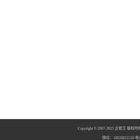
Copyright © 2007-2025 企管王 版权所
微信：18628822218 电话