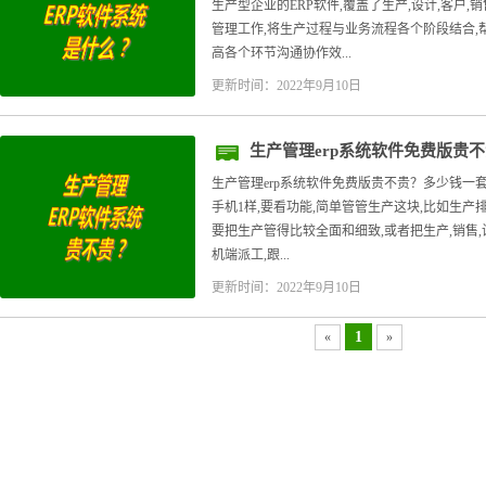
生产型企业的ERP软件,覆盖了生产,设计,客户,销
管理工作,将生产过程与业务流程各个阶段结合,
高各个环节沟通协作效...
更新时间：2022年9月10日
生产管理erp系统软件免费版贵
生产管理erp系统软件免费版贵不贵？多少钱一套
手机1样,要看功能,简单管管生产这块,比如生产排产
要把生产管得比较全面和细致,或者把生产,销售,
机端派工,跟...
更新时间：2022年9月10日
1
«
»