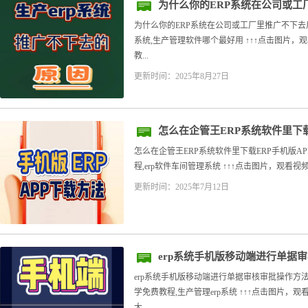
为什么你的ERP系统在公司或工
为什么你的ERP系统在公司或工厂里推广不下去用
系统,生产管理软件哪个最好用 ↑↑↑点击图片，
教...
更新时间：2025年8月27日
怎么在企管王ERP系统软件里下载
怎么在企管王ERP系统软件里下载ERP手机版AP
程,erp软件车间管理系统 ↑↑↑点击图片，观看视频教
更新时间：2025年7月12日
erp系统手机版移动端进行单据
erp系统手机版移动端进行单据审核审批操作方
学免费教程,生产管理erp系统 ↑↑↑点击图片，
大...