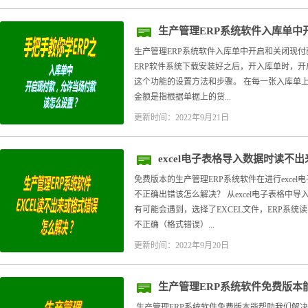
生产管理ERP系统软件入库单中
生产管理ERP系统软件入库单中开启和关闭现付
ERP软件系统下载安装好之后，开入库单时，
这个功能的设置方法和步骤。 在每一张入库单上
金额是指根据单据上的货...
更新时间：2022年9月21日
excel电子表格导入数据时读不
免费版本的生产管理ERP系统软件在进行exce
不正确出错该怎么解决？ 从excel电子表格中
有可能会遇到，选择了EXCEL文件，ERP系统
不正确（格式错误）...
更新时间：2022年9月20日
生产管理ERP系统软件免费版本
生产管理ERP系统软件免费版本能帮助我们解决