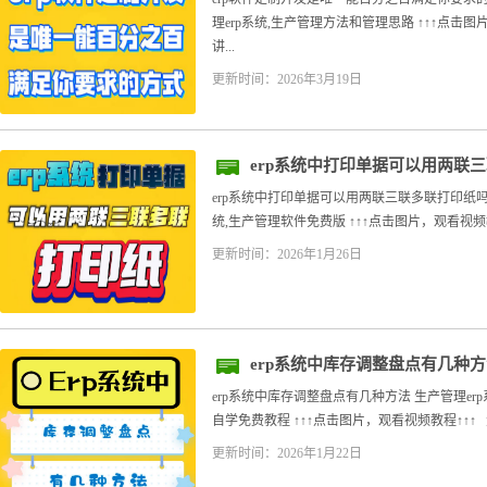
理erp系统,生产管理方法和管理思路 ↑↑↑点击
讲...
更新时间：2026年3月19日
erp系统中打印单据可以用两联
erp系统中打印单据可以用两联三联多联打印纸吗 
统,生产管理软件免费版 ↑↑↑点击图片，观看视频教程
更新时间：2026年1月26日
erp系统中库存调整盘点有几种
erp系统中库存调整盘点有几种方法 生产管理erp
自学免费教程 ↑↑↑点击图片，观看视频教程↑↑↑ 
更新时间：2026年1月22日