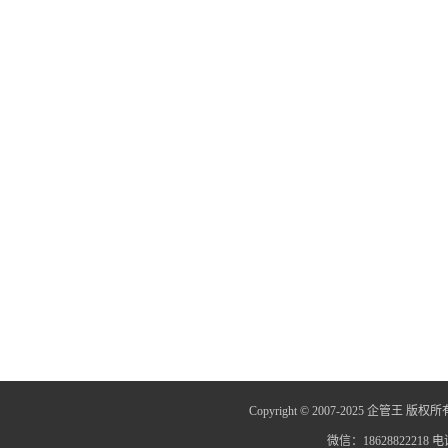
Copyright © 2007-2025 企管王 版权所
微信：18628822218 电话