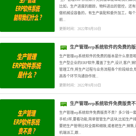
比如，生产进度的跟踪，物料进出的管控，还有生
做机械设容备的，有生产装配和委外加工，每个
前...
更新时间：2022年9月10日
生产管理erp系统软件的免费的
生产管理erp系统软件的免费的版本是什么意思呢
生产型企业的ERP软件,覆盖了生产,设计,客户,销
管理工作,将生产过程与业务流程各个阶段结合,
高各个环节沟通协作效...
更新时间：2022年9月10日
生产管理erp系统软件免费版贵
生产管理erp系统软件免费版贵不贵？多少钱一套
手机1样,要看功能,简单管管生产这块,比如生产排产
要把生产管得比较全面和细致,或者把生产,销售,
机端派工,跟...