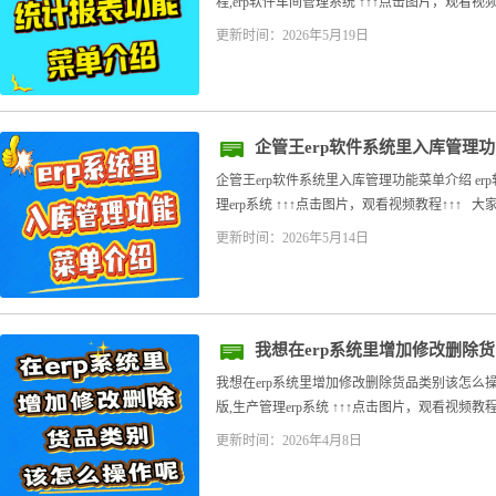
程,erp软件车间管理系统 ↑↑↑点击图片，观看视
更新时间：2026年5月19日
企管王erp软件系统里入库管理
企管王erp软件系统里入库管理功能菜单介绍 er
理erp系统 ↑↑↑点击图片，观看视频教程↑↑↑ 大
更新时间：2026年5月14日
我想在erp系统里增加修改删除
我想在erp系统里增加修改删除货品类别该怎么操
版,生产管理erp系统 ↑↑↑点击图片，观看视频教程
更新时间：2026年4月8日