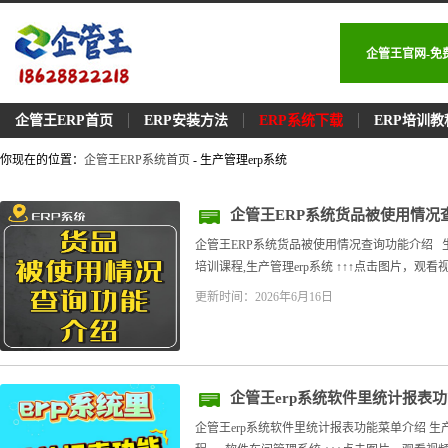
企管王官网-免
企管王ERP首页
ERP安装方法
ERP系统下载
ERP培训教
你现在的位置：
企管王ERP系统首页
- 生产管理erp系统
企管王ERP系统货品被使用情况
企管王ERP系统货品被使用情况查询功能介绍 
培训课程,生产管理erp系统 ↑↑↑点击图片，观看视频教
更新时间：2026年6月16日
企管王erp系统软件里统计报表
企管王erp系统软件里统计报表功能菜单介绍 生