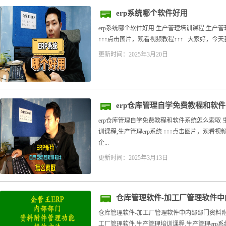
erp系统哪个软件好用
erp系统哪个软件好用 生产管理培训课程,生产管
↑↑↑点击图片，观看视频教程↑↑↑ 大家好，今天我
更新时间：2025年3月20日
erp仓库管理自学免费教程和软
erp仓库管理自学免费教程和软件系统怎么索取
训课程,生产管理erp系统 ↑↑↑点击图片，观看
企...
更新时间：2025年3月13日
仓库管理软件-加工厂管理软件
方法
仓库管理软件-加工厂管理软件中内部部门资料附
工厂管理软件,生产管理培训课程,生产管理erp