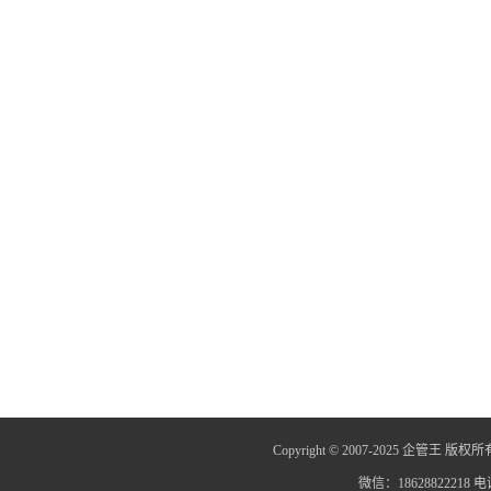
Copyright © 2007-2025 企管王 版权所
微信：18628822218 电话