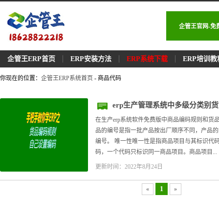
企管王官网-免
企管王ERP首页
ERP安装方法
ERP系统下载
ERP培训教
你现在的位置：
企管王ERP系统首页
- 商品代码
erp生产管理系统中多级分类别
在生产erp系统软件免费版中商品编码规则和货
品的编号是指一批产品按出厂顺序不同，产品的
编号。 唯一性唯一性是指商品项目与其标识代
码，一个代码只标识同一商品项目。商品项目...
更新时间：2022年8月24日
1
«
»