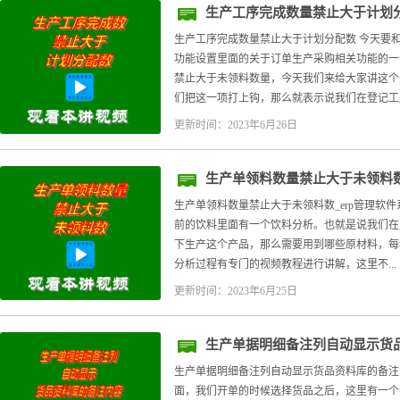
生产工序完成数量禁止大于计划
生产工序完成数量禁止大于计划分配数 今天要
功能设置里面的关于订单生产采购相关功能的一
禁止大于未领料数量，今天我们来给大家讲这个
们把这一项打上钩，那么就表示说我们在登记工序.
更新时间：2023年6月26日
生产单领料数量禁止大于未领料数
生产单领料数量禁止大于未领料数_erp管理软
前的饮料里面有一个饮料分析。也就是说我们在
下生产这个产品，那么需要用到哪些原材料，每
分析过程有专门的视频教程进行讲解，这里不...
更新时间：2023年6月25日
生产单据明细备注列自动显示货
生产单据明细备注列自动显示货品资料库的备注
面，我们开单的时候选择货品之后，这里有一个