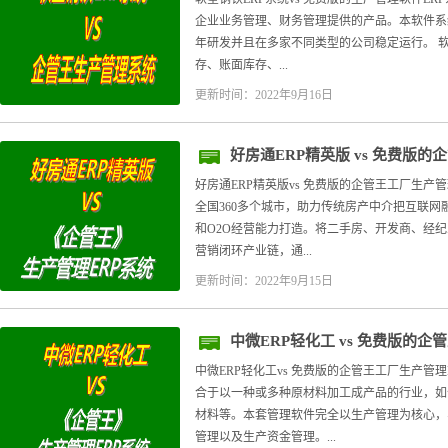
企业业务管理、财务管理提供的产品。本软件系
年研发并且在多家不同类型的公司稳定运行。 软
存、账面库存、...
更新时间：2022年9月16日
好房通ERP精英版 vs 免费版
好房通ERP精英版vs 免费版的企管王工厂生产管
全国360多个城市，助力传统房产中介把互联
和O2O经营能力打造。将二手房、开发商、经
营销闭环产业链，通...
更新时间：2022年9月15日
中微ERP轻化工 vs 免费版的
中微ERP轻化工vs 免费版的企管王工厂生产管理
合于以一种或多种原材料加工成产品的行业，如
材料等。本套管理软件完全以生产管理为核心，
管理以及生产资金管理。...