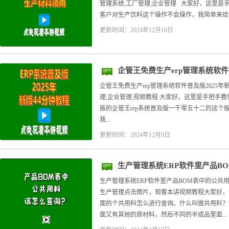
管理系统,工厂管理,企业管理 大家好，这里是手
客户对生产饮料这个操作不会操作，我简单来给大
更新时间：2024年12月10日
企管王免费生产erp管理系统软件
企管王免费生产erp管理系统软件普及版2025年新
理,企业管理,视频教程 大家好，这里是手把手教
版的企管王erp系统普及版一千零五十二的这个
我...
更新时间：2024年12月9日
生产管理系统ERP软件里产品B
生产管理系统ERP软件里产品BOM表中的公共用
生产管理点击图片，观看本讲视频教程大家好，
面的个共用料怎么进行查询。什么叫做共用料？
面又有其他的原材料，然后不同的半成品里面...