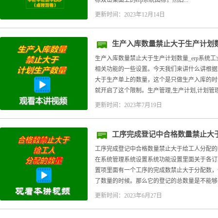
标双击桌面上的erp系统图标，然后...
更新时间：2023年12月14日
生产入库数量禁止大于生产计划数
生产入库数量禁止大于生产计划数量_erp系统
相关功能的一些设置。今天我们来讲什么讲根据
大于生产单上的数量，这个是只做生产入库的时
就开启了这个限制。生产管理,生产计划,计划管理.
更新时间：2023年7月19日
工序完成登记中合格数量禁止大
工序完成登记中合格数量禁止大于给工人分配的
在系统管理系统设置系统功能设置里面关于各订
置项里面有一个工序的完成数禁止大于分配数，
了数量的时候。那么它的登记的总数量是不能够大.
更新时间：2023年6月27日