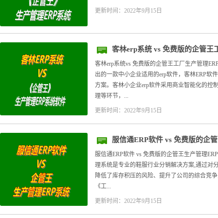
更新时间：2022年9月15日
客林erp系统 vs 免费版的企管
客林erp系统vs 免费版的企管王工厂生产管理ER
出的一款中小企业适用的erp软件，客林ERP
方案。客林小企业erp软件采用商业智能化的控
理等环节，...
更新时间：2022年9月15日
服信通ERP软件 vs 免费版的企
服信通ERP软件 vs 免费版的企管王生产管理ER
理系统是专业的鞋服行业分销解决方案,通过对
降低了库存积压的风险、提升了公司的综合竞争
《工...
更新时间：2022年9月15日