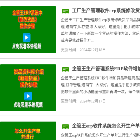
工厂生产管理软件erp系统修改
企管王工厂生产管理软件erp系统修改货品商品操
理,进销存,库存查询 大家好，这里是手把手教你
单的讲解了一下新增一个货品的操作方法，然后
或者是修改操作方...
更新时间：2024年12月18日
企管王生产管理系统ERP软件增
企管王生产管理系统ERP软件增加货品新建商品
理,订单管理,进销存 大家好，这里是手把手教你
把软件里面的小功能全部重新再讲一次，每个细节
更新时间：2024年12月17日
企管王erp软件系统怎么开生产
企管王erp软件系统怎么开生产单并进行生产领料