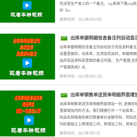
在这张生产单上的一个备注。 erp系统下载,erp
的《er...
更新时间：2023年6月19日
出库单据明细信息备注列自动显
出库单据明细信息备注列自动显示货品资料备注
设置里面的，出库单，在添加货品时，单据明细
品的货品资料库里面的备注内容。 生产管理,仓库
产管理系统》点...
更新时间：2023年6月11日
出库单销售单送货单明细界面增
出库单销售单送货单明细界面增加一列_进销存
里面增加列的方法。我们随便打开一个出库单，
码品名规格类别单位数量单价金额号码，然后还
列的基础之上再增加三列，再增加三列，用来记..
更新时间：2023年6月7日