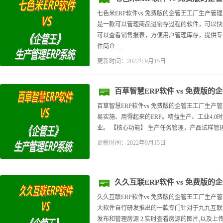
七色米ERP软件vs 免费版的企管王工厂生产管理
是一款可以管理商品进销存过程的软件，可以快
可以查看销售报表，方便用户管理库存，提供专业
件简介 ...
更新时间：2022年9月15日
百草智慧ERP软件 vs 免费版
百草智慧ERP软件vs 免费版的企管王工厂生产管
易实施、用得起来的ERP。精益生产、工业4.
业。 【核心功能】 生产任务管理，产品试样管理
更新时间：2022年9月15日
久久互联ERP软件 vs 免费版
久久互联ERP软件vs 免费版的企管王工厂生产管
大软件自行研发推出的一款专门针对于九九互联地产
发布和管理房源 2.实时查看房源的图片,以及上传图