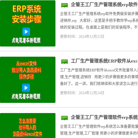
企管王工厂生产管理系统erp软
企管王工厂生产管理系统erp软件免费版安装步骤
进销存,erp 大家好，这里是手把手教你学erp
统的安装过程。在桌面上是我们的安装程序，不管
更新时间：2024年12月25日
工厂生产管理系统ERP软件从ex
作步骤
工厂生产管理系统ERP软件从excel文件批量导入货品
理,生产管理,进销存 用更少的步骤做更多的事情。
备好了。这一讲，我们就继续和大家讲怎么进行导
更新时间：2024年12月24日
企管王工厂生产管理软件erp系
excel文件
企管王工厂生产管理软件erp系统怎么准备要批量导入的货
管理,生产管理,工厂管理 用更小的步骤做更多的