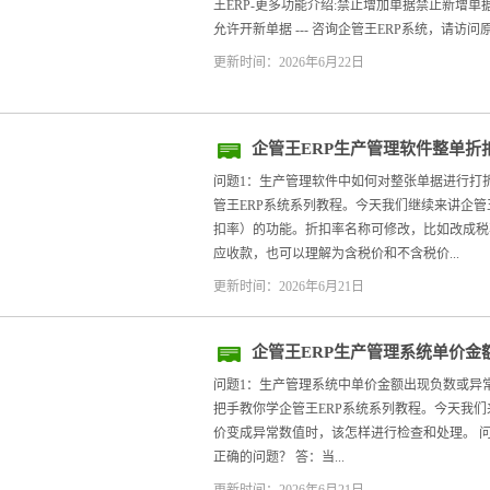
王ERP-更多功能介绍:禁止增加单据禁止新增
允许开新单据 --- 咨询企管王ERP系统，请访问原
更新时间：2026年6月22日
企管王ERP生产管理软件整单折
问题1：生产管理软件中如何对整张单据进行打
管王ERP系统系列教程。今天我们继续来讲企管
扣率）的功能。折扣率名称可修改，比如改成税
应收款，也可以理解为含税价和不含税价...
更新时间：2026年6月21日
企管王ERP生产管理系统单价金
问题1：生产管理系统中单价金额出现负数或异
把手教你学企管王ERP系统系列教程。今天我们
价变成异常数值时，该怎样进行检查和处理。 
正确的问题？ 答：当...