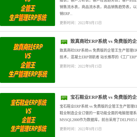
报表，客户分析表，客户经营趋势表，客户的应
销售流水表，商品流水表，商品销售趋势表，以
销ERP...
更新时间：2022年9月15日
致真商砼ERP系统 vs 免费版的
致真商砼ERP系统vs 免费版的企管王生产管理E
技术，混凝土ERP领航者 站长推荐的《工厂ERP
更新时间：2022年9月15日
宝石鞋业ERP系统 vs 免费版的
宝石鞋业ERP系统 vs 免费版的企管王生产管理
鞋业制造企业订做的一套功能全面的电脑管理系
MSSQL2000作为数据库，前台采用了DELPHI5.
更新时间：2022年9月15日