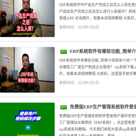
ERP系统软件中产品生产完成之后怎么入库在免
产成品生产完成之后该怎么进行入库操作？具体操
管理,ERP 点击图片，观看本讲视频教程 大家好，
更新时间：2024年1月4日
ERP系统软件有哪些功能_简单
ERP系统软件有哪些功能_简单介绍简单介绍一
合哪些工厂或生产制造企业使用？ erp系统下载,e
片，观看本讲视频教程 大家好，这里是手把手教你学
更新时间：2024年1月3日
免费版ERP生产管理系统软件登
免费版ERP生产管理系统软件登录用户操作员密
工厂管理站长推荐的《ERP系统》，点这里免
erp系统系列教程。今天我们来和大家讲erp系