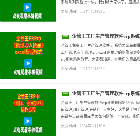
系统系列教程上一讲，我们给大家讲了，直接从exc
更新时间：2024年12月23日
企管王工厂生产管理软件erp系
excel模版板
企管王免费工厂生产管理软件erp系统怎么获取批量
工厂管理,车间管理,erp,excel 用更少的步
erp系统系列教程。大家都知道，在我们的货品资
更新时间：2024年12月22日
企管王工厂生产管理软件erp系
企管王工厂生产管理软件erp系统删除货品停用商
间管理,加工管理,进销存 大家好，这里是手把手
来讲护过品资尿库里面如何删除一个货品。我们在
更新时间：2024年12月19日