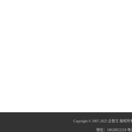
Copyright © 2007-2025 企管王 版权所
微信：18628822218 电话