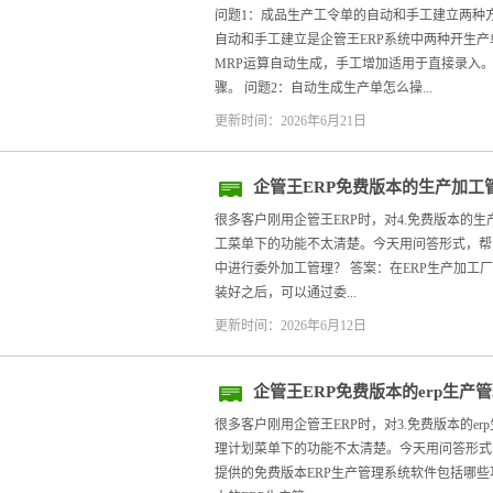
问题1：成品生产工令单的自动和手工建立两种
自动和手工建立是企管王ERP系统中两种开生
MRP运算自动生成，手工增加适用于直接录入
骤。 问题2：自动生成生产单怎么操...
更新时间：2026年6月21日
企管王ERP免费版本的生产加工
加工：常见问题解答
很多客户刚用企管王ERP时，对4.免费版本的
工菜单下的功能不太清楚。今天用问答形式，帮大
中进行委外加工管理？ 答案：在ERP生产加工
装好之后，可以通过委...
更新时间：2026年6月12日
企管王ERP免费版本的erp生
理计划：常见问题解答
很多客户刚用企管王ERP时，对3.免费版本的e
理计划菜单下的功能不太清楚。今天用问答形式，
提供的免费版本ERP生产管理系统软件包括哪些