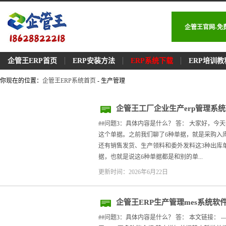
企管王官网-免
企管王ERP首页
ERP安装方法
ERP系统下载
ERP培训教
你现在的位置：
企管王ERP系统首页
- 生产管理
企管王工厂企业生产erp管理系
##问题3：具体内容是什么？ 答： 大家好，今
这个单据。之前我们聊了6种单据，就是采购入
还有销售发货、生产领料和委外发料这3种出库
据，也就是说这6种单据都是和别的单...
更新时间：2026年6月22日
企管王ERP生产管理mes系统
单及停用方法
##问题3：具体内容是什么？ 答： 本文链接： --