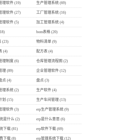
管理软件
(19)
生产管理系统
(69)
管理软件
(27)
工厂管理系统
(16)
管理软件
(5)
加工管理系统
(4)
18)
bom表格
(20)
表
(23)
物料清单
(9)
表
(4)
配方表
(4)
管理制度
(6)
仓库管理流程图
(2)
管理
(89)
企业管理软件
(12)
盘点
(4)
盘点
(3)
管理系统
(2)
生产软件
(4)
计划
(15)
生产车间管理
(13)
管理软件
(3)
erp生产管理系统
(9)
系统是什么
(2)
erp是什么意思
(6)
系统下载
(81)
erp软件下载
(69)
免费下载
(8)
erp管理系统下载
(12)