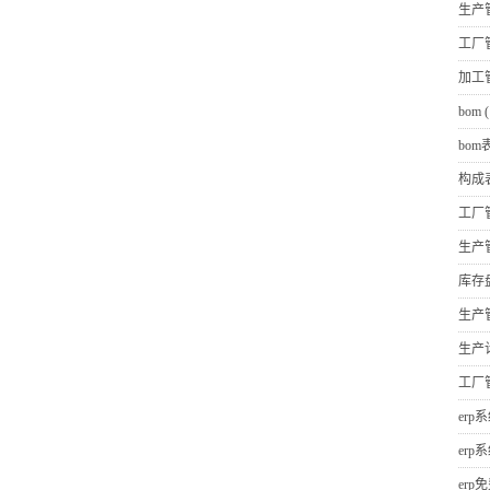
生产
工厂
加工
bom
(
bom
构成
工厂
生产
库存
生产
生产
工厂
erp
erp
erp