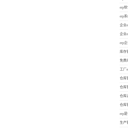
erp
er
企业e
企业e
erp
库存
免费
工厂e
仓库
仓库
仓库
仓库
erp
生产