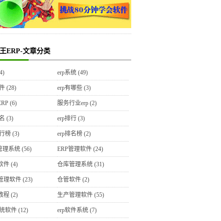
王ERP-文章分类
4)
erp系统
(49)
软件
(28)
erp有哪些
(3)
RP
(6)
服务行业erp
(2)
排名
(3)
erp排行
(3)
排行榜
(3)
erp排名榜
(2)
P管理系统
(56)
ERP管理软件
(24)
软件
(4)
仓库管理系统
(31)
管理软件
(23)
仓管软件
(2)
教程
(2)
生产管理软件
(55)
系统软件
(12)
erp软件系统
(7)