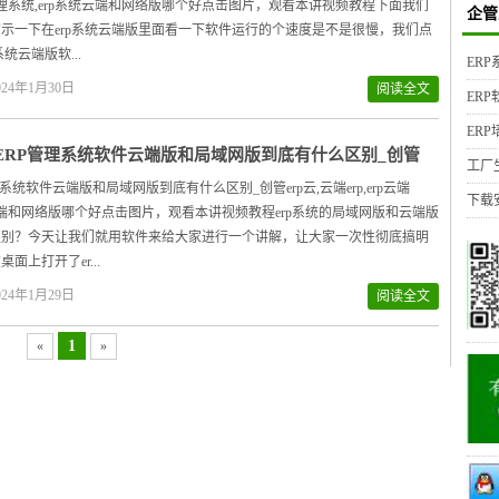
p管理系统,erp系统云端和网络版哪个好点击图片，观看本讲视频教程下面我们
企管
示一下在erp系统云端版里面看一下软件运行的个速度是不是很慢，我们点
系统云端版软...
ER
24年1月30日
阅读全文
ER
ER
ERP管理系统软件云端版和局域网版到底有什么区别_创管
工厂
系统软件云端版和局域网版到底有什么区别_创管erp云,云端erp,erp云端
下载
统云端和网络版哪个好点击图片，观看本讲视频教程erp系统的局域网版和云端版
区别？今天让我们就用软件来给大家进行一个讲解，让大家一次性彻底搞明
面上打开了er...
24年1月29日
阅读全文
1
«
»