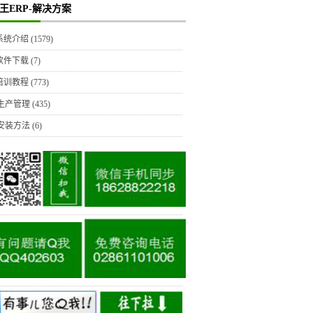
王ERP-解决方案
P系统介绍
(1579)
P软件下载
(7)
P培训教程
(773)
生产管理
(435)
安装方法
(6)