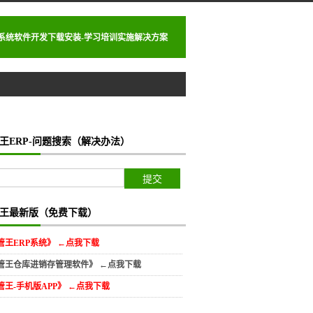
理系统软件开发下载安装-学习培训实施解决方案
王ERP-问题搜索（解决办法）
王最新版（免费下载）
管王ERP系统》 ←点我下载
管王仓库进销存管理软件》 ←点我下载
管王-手机版APP》 ←点我下载