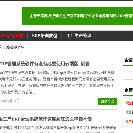
企管王官网-免费提供生产加工制造行业企业仓库进销存-ERP管
ERP系统下载
ERP培训教程
工厂生产管理
云端和网络版哪个好
企管
ERP管理系统软件有没有必要使用云端版_创管
理系统软件有没有必要使用云端版_创管erp系统云端,erp系统云端和网络版哪
p系统哪个更好,erp云点击图片，观看本讲视频教程我到底有没有必要使用云端
实际上理论上来说，云端版的软件是以后发展的一个趋势。就像现在实际上
企管
司的软件都只有云端...
24年1月31日
阅读全文
《企
《企
版生产ERP管理系统软件速度到底怎么样慢不慢
《企
RP管理系统软件速度到底怎么样慢不慢云端erp系统多少钱,云端erp系统安全