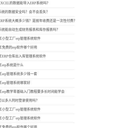
EXCEL的数据能导入ERP系统吗？
P系统的数据安全吗？会不会丢失？
ERP系统大概多少钱？是按年收费还是一次性付费？
P系统能自动生成财务报表和库存报表吗？
王小型工厂erp管理系统软件
王免费的erp软件哪个好用
王ERP仓库出入库管理系统软件
王erp系统是什么
王erp管理系统多少钱一套
王erp管理系统哪家好
王erp教学零基础入门教程要多长时间能学会
P可以多人同时登录使用吗？
王小型工厂erp管理系统软件
王小型工厂erp管理系统软件
王免费的erp软件哪个好用