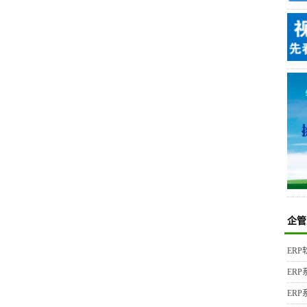
企管
ER
ER
ER