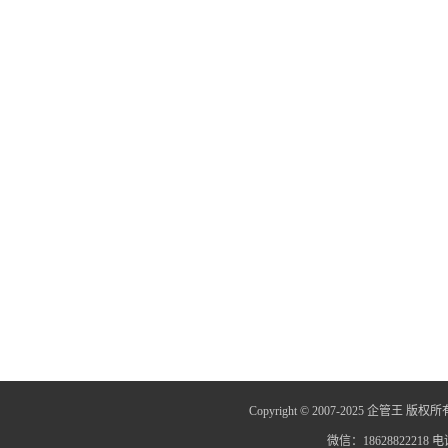
Copyright © 2007-2025 企管王 版权所
微信：18628822218 电话