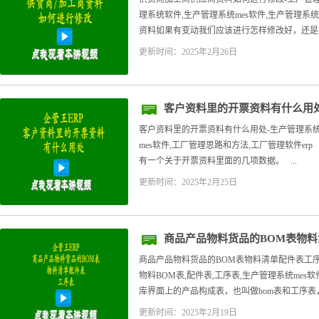
理系统软件,生产管理系统mes软件,生产管理系
资料如果有变动我们应该进行怎样修改好，还是在
更新时间：2025年2月26日
客户资料里的开票资料有什么用
客户资料里的开票资料有什么用处-生产管理系统
mes软件,工厂管理思路和方法,工厂管理软件e
有一个关于开票资料里面的几项数据。 ...
更新时间：2025年2月25日
商品产品物料货品的BOM表物
什么用-仓库管理软件
商品产品物料货品的BOM表物料清单配件表工
物料BOM表,配件表,工序表,生产管理系统me
库界面上的产品构成表，也叫做bom表和工序表，
更新时间：2025年2月19日