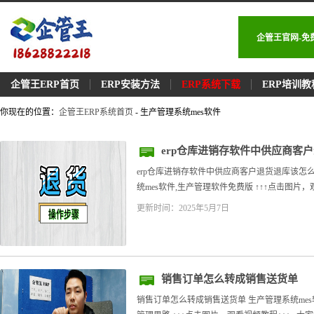
企管王官网-免
企管王ERP首页
ERP安装方法
ERP系统下载
ERP培训教
你现在的位置：
企管王ERP系统首页
- 生产管理系统mes软件
erp仓库进销存软件中供应商客
erp仓库进销存软件中供应商客户退货退库该怎么
统mes软件,生产管理软件免费版 ↑↑↑点击图片，
更新时间：2025年5月7日
销售订单怎么转成销售送货单
销售订单怎么转成销售送货单 生产管理系统mes