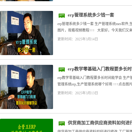
erp管理系统多少钱一套
erp管理系统多少钱一套 生产管理系统mes软件,生
图片，观看视频教程↑↑↑ 大家好，今天我们又来接
更新时间：2025年3月14日
erp教学零基础入门教程要多长
erp教学零基础入门教程要多长时间能学会 生产管
管理系统erp,生产管理系统哪个好用 ↑↑↑点击图片
更新时间：2025年3月13日
供货商加工商供应商资料如何进
供货商加工商供应商资料如何进行修改-工厂管理