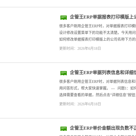
企管王ERP单据报表打印模版上
整设计修改设置
很多客户刚用企管王ERP时，对单据报表打印
设计修改设置菜单下的功能不太清楚。今天用问答形
如何修改单据报表打印模版上的公司名称下方的广
更新时间：2026年6月18日
企管王ERP单据列表信息和详细
很多客户刚用企管王ERP时，对单据列表信息
用问答形式，帮大家快速掌握。 --- 问题1：
选择需要查看的单据，然后点击“详细信息”按钮；或
更新时间：2026年6月18日
企管王ERP单价金额出现负数不