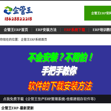
企管王ERP
企管王ERP首页
ERP安装方法
ERP系统下载
ERP培训教
你现在的位置：企管王ERP系统首页
点我免费学习《企管王ERP软件安装-方法步骤》
点我免费观看《企管王ERP系统真人实操-视频教程》
点我免费下载《企管王生产ERP管理系统-仓库进销存软件等》
企管王ERP-最新更新