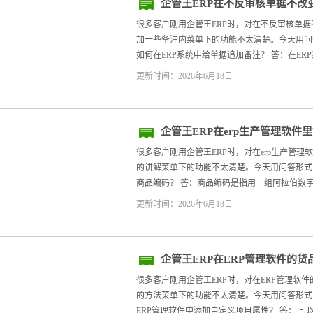
企管王ERP在不反审核单据不改
追加一些备注内
很多客户刚用企管王ERP时，对在不反审核单
加一些备注内菜单下的功能不太清楚。今天用问答形
如何在ERP系统中给单据追加备注？ 答：在ERP系统
更新时间：2026年6月18日
企管王ERP在erp生产管理软
类的讲解
很多客户刚用企管王ERP时，对在erp生产管
的讲解菜单下的功能不太清楚。今天用问答形式，帮
商品编码？ 答：商品编码是指用一组阿拉伯数字
更新时间：2026年6月18日
企管王ERP在ERP管理软件的
属性的方法
很多客户刚用企管王ERP时，对在ERP管理软
的方法菜单下的功能不太清楚。今天用问答形式，帮
ERP管理软件中添加自定义项目属性？ 答： 可以