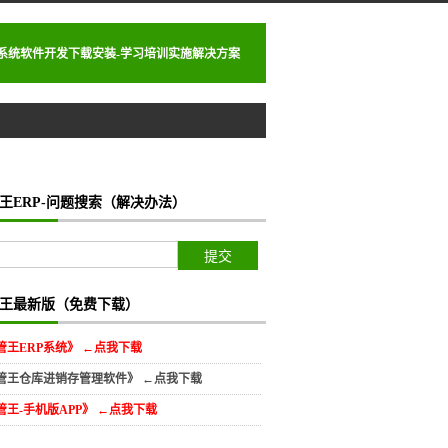
理系统软件开发下载安装-学习培训实施解决方案
王ERP-问题搜索（解决办法）
王最新版（免费下载）
管王ERP系统》 ←点我下载
管王仓库进销存管理软件》 ←点我下载
管王-手机版APP》 ←点我下载