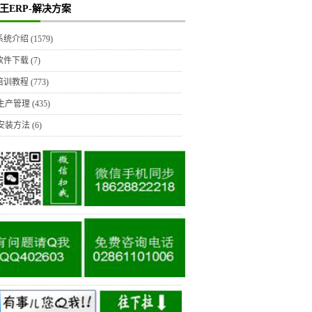
王ERP-解决方案
P系统介绍
(1579)
P软件下载
(7)
P培训教程
(773)
生产管理
(435)
安装方法
(6)