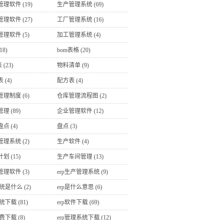
管理软件
(19)
生产管理系统
(69)
管理软件
(27)
工厂管理系统
(16)
管理软件
(5)
加工管理系统
(4)
18)
bom表格
(20)
表
(23)
物料清单
(9)
表
(4)
配方表
(4)
管理制度
(6)
仓库管理流程图
(2)
管理
(89)
企业管理软件
(12)
盘点
(4)
盘点
(3)
管理系统
(2)
生产软件
(4)
计划
(15)
生产车间管理
(13)
管理软件
(3)
erp生产管理系统
(9)
系统是什么
(2)
erp是什么意思
(6)
系统下载
(81)
erp软件下载
(69)
免费下载
(8)
erp管理系统下载
(12)