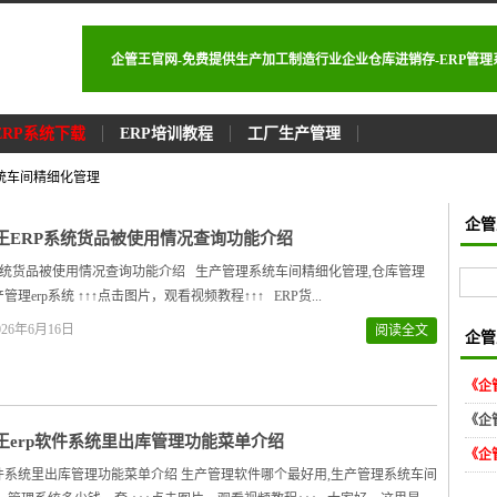
企管王官网-免费提供生产加工制造行业企业仓库进销存-ERP管
ERP系统下载
ERP培训教程
工厂生产管理
系统车间精细化管理
企管
王ERP系统货品被使用情况查询功能介绍
系统货品被使用情况查询功能介绍 生产管理系统车间精细化管理,仓库管理
管理erp系统 ↑↑↑点击图片，观看视频教程↑↑↑ ERP货...
26年6月16日
阅读全文
企管
《企
《企
王erp软件系统里出库管理功能菜单介绍
《企
软件系统里出库管理功能菜单介绍 生产管理软件哪个最好用,生产管理系统车间