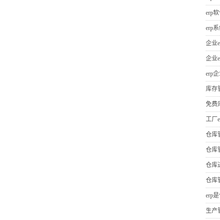
erp
er
企业e
企业e
erp
库存
免费
工厂e
仓库
仓库
仓库
仓库
erp
生产