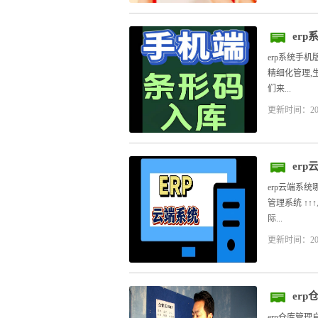
er
erp系统手
精细化管理,
们来...
更新时间：20
er
erp云端系
管理系统 ↑
际...
更新时间：20
er
erp仓库管