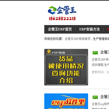
企管王ERP首页
ERP安装方法
你现在的位置：
企管王ERP系统首页
- 生产管理
企管
企管王ERP
培训课程,生产
更新时间：20
企管
企管王erp