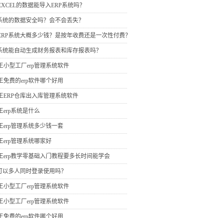
EXCEL的数据能导入ERP系统吗？
P系统的数据安全吗？会不会丢失？
ERP系统大概多少钱？是按年收费还是一次性付费？
P系统能自动生成财务报表和库存报表吗？
王小型工厂erp管理系统软件
王免费的erp软件哪个好用
王ERP仓库出入库管理系统软件
王erp系统是什么
王erp管理系统多少钱一套
王erp管理系统哪家好
王erp教学零基础入门教程要多长时间能学会
P可以多人同时登录使用吗？
王小型工厂erp管理系统软件
王小型工厂erp管理系统软件
王免费的erp软件哪个好用