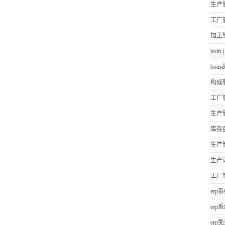
生产
工厂
加工
bom
(
bom
构成
工厂
生产
库存
生产
生产
工厂
erp
erp
erp