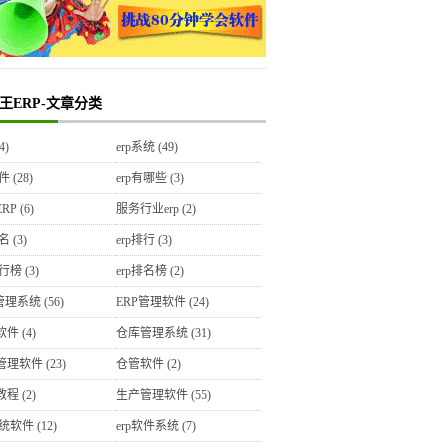
王ERP-文章分类
4)
erp系统
(49)
软件
(28)
erp有哪些
(3)
RP
(6)
服务行业erp
(2)
排名
(3)
erp排行
(3)
排行榜
(3)
erp排名榜
(2)
P管理系统
(56)
ERP管理软件
(24)
软件
(4)
仓库管理系统
(31)
管理软件
(23)
仓管软件
(2)
教程
(2)
生产管理软件
(55)
系统软件
(12)
erp软件系统
(7)