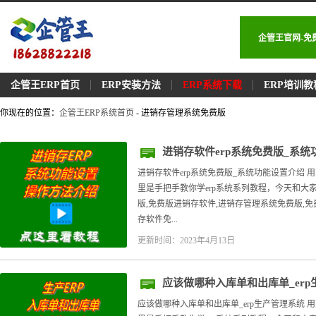
企管王官网-免
企管王ERP首页
ERP安装方法
ERP系统下载
ERP培训教
你现在的位置：
企管王ERP系统首页
- 进销存管理系统免费版
进销存软件erp系统免费版_系
进销存软件erp系统免费版_系统功能设置介绍
里是手把手教你学erp系统系列教程，今天和大
版,免费版进销存软件,进销存管理系统免费版,
存软件免...
更新时间：2023年4月13日
应该做哪种入库单和出库单_er
应该做哪种入库单和出库单_erp生产管理系统