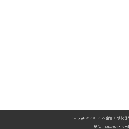
Copyright © 2007-2025 企管王 版权所
微信：18628822218 电话