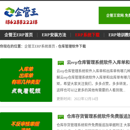
企管王官网-免
企管王ERP首页
ERP安装方法
ERP系统下载
ERP培训教
你现在的位置：
企管王ERP系统首页
- 仓库管理软件下载
云erp仓库管理系统软件入库单
云erp仓库管理系统软件入库单和出库单有哪几
解云erp仓库管理系统软件入库单和出库单有哪
矩，希望大家关注我们，多多点赞，多多转发，
这样也可以让更多的其他有需要的人看到我...
更新时间：2022年12月14日
仓库存货管理系统软件免费版追
仓库存货管理系统软件免费版追加单据附注 大