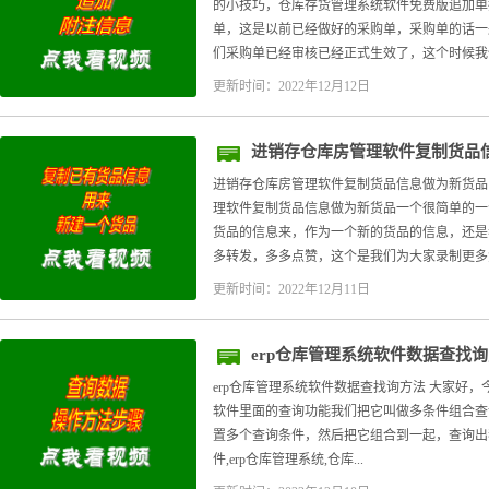
的小技巧，仓库存货管理系统软件免费版追加单
单，这是以前已经做好的采购单，采购单的话一
们采购单已经审核已经正式生效了，这个时候我们如
更新时间：2022年12月12日
进销存仓库房管理软件复制货品
进销存仓库房管理软件复制货品信息做为新货品
理软件复制货品信息做为新货品一个很简单的一
货品的信息来，作为一个新的货品的信息，还是
多转发，多多点赞，这个是我们为大家录制更多免.
更新时间：2022年12月11日
erp仓库管理系统软件数据查找
erp仓库管理系统软件数据查找询方法 大家好
软件里面的查询功能我们把它叫做多条件组合查
置多个查询条件，然后把它组合到一起，查询出我
件,erp仓库管理系统,仓库...