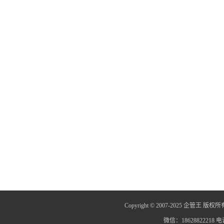
Copyright © 2007-2025 企管王 版权所
微信：18628822218 电话