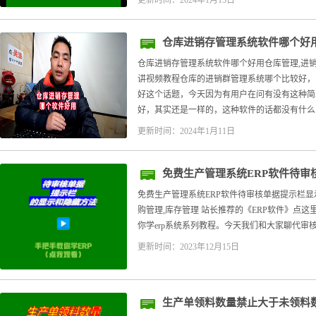
更新时间：2024年1月13日
仓库进销存管理系统软件哪个好
仓库进销存管理系统软件哪个好用仓库管理,进销
讲视频教程仓库的进销群管理系统哪个比较好，实
好这个话题，今天因为有用户在问有没有这种简
好，其实还是一样的，这种软件的话都没有什么..
更新时间：2024年1月11日
免费生产管理系统ERP软件待审
法
免费生产管理系统ERP软件待审核单据提示栏显
购管理,库存管理 站长推荐的《ERP软件》点
你学erp系统系列教程。今天我们和大家聊代审核单
更新时间：2023年12月15日
生产单领料数量禁止大于未领料数