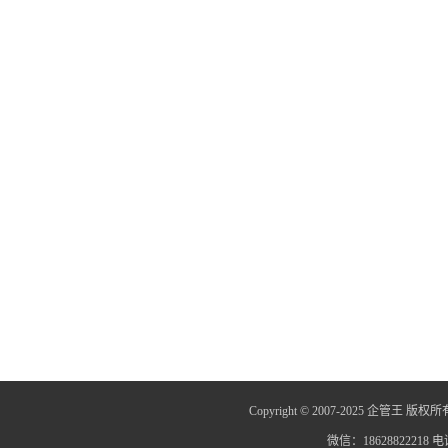
Copyright © 2007-2025 企管王 版权所
微信：18628822218 电话