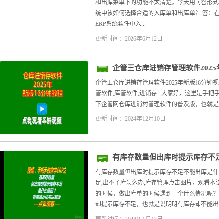
和出库菜单下的功能不太清楚。今天用问答形式，
统中该如何选择合适的入库单和出库单？ 答：在
ERP系统软件中入...
更新时间：2026年6月12日
企管王仓库进销存管理软件2025
企管王仓库进销存管理软件2025年新版16分钟视
管软件,库管软件,进销存 大家好，这里是手把手
下企管网仓库进消村管理软件的普及版，也就是我
更新时间：2024年12月10日
有库存数量但出库时提示库存不
有库存数量但出库时提示库存不足不能出库是什
足,出不了库怎么办,库存管理点击图片，观看
的时候，做出库单的时候遇到一个什么情况呢？
却提示库存不足，也就是说明明有库存却不能出库。