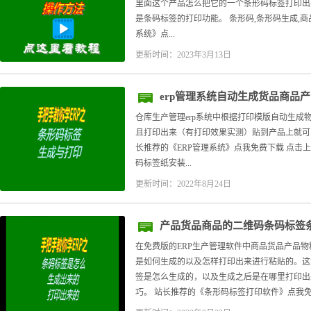
里面这个产品怎么把它的一个条形码标签打印出
是条码标签的打印功能。 条形码,条形码生成,商品
系统》点...
更新时间：2023年3月13日
erp管理系统自动生成货品商品
仓库生产管理erp系统中根据打印模版自动生成
且打印出来（有打印效果实测）贴到产品上就可
长推荐的《ERP管理系统》点我免费下载 点击上
码标签纸安装...
更新时间：2022年8月24日
产品货品商品的二维码条码标签
在免费版的ERP生产管理软件中商品货品产品
是如何生成的以及怎样打印出来进行粘贴的。这
签是怎么生成的，以及生成之后是在哪里打印出
巧。 站长推荐的《条形码标签打印软件》点我免费