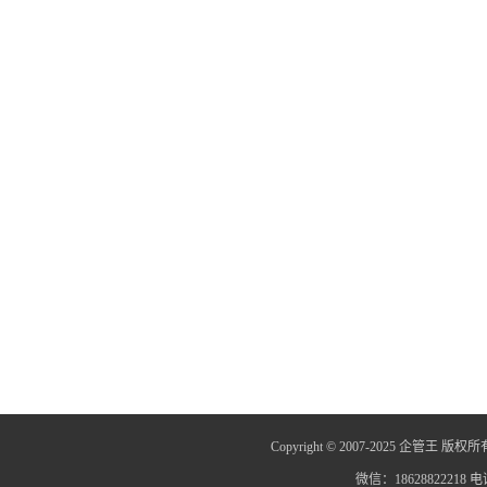
Copyright © 2007-2025 企管王 版权所
微信：18628822218 电话