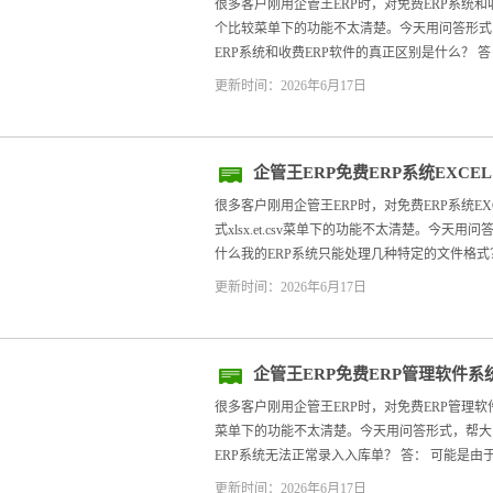
种哪个比较
很多客户刚用企管王ERP时，对免费ERP系统和
个比较菜单下的功能不太清楚。今天用问答形式，帮
ERP系统和收费ERP软件的真正区别是什么？ 答： 
更新时间：2026年6月17日
企管王ERP免费ERP系统EXC
格式xlsx.et.csv
很多客户刚用企管王ERP时，对免费ERP系统E
式xlsx.et.csv菜单下的功能不太清楚。今天用
什么我的ERP系统只能处理几种特定的文件格式？ 
更新时间：2026年6月17日
企管王ERP免费ERP管理软件
方法
很多客户刚用企管王ERP时，对免费ERP管理
菜单下的功能不太清楚。今天用问答形式，帮大家快
ERP系统无法正常录入入库单？ 答： 可能是由于
更新时间：2026年6月17日