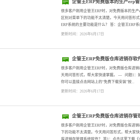
企管王ERP免费版本的生产erp
能区别对
很多客户刚用企管王ERP时，对免费版本的生产e
区别对菜单下的功能不太清楚。今天用问答形式，帮
ERP系统的主要功能是什么？ 答：企管王ERP系
更新时间：2026年6月17日
企管王ERP免费版仓库进销存软
很多客户刚用企管王ERP时，对免费版仓库进
天用问答形式，帮大家快速掌握。 --- 问题1：
你可以直接点击网站上的“免费下载安装”按...
更新时间：2026年6月17日
企管王ERP免费版仓库进销存管
很多客户刚用企管王ERP时，对免费版仓库进
下的功能不太清楚。今天用问答形式，帮大家快速掌
库进销存管理系统软件？ 答1：点击这里下载《企