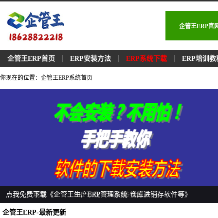
企管王ERP
企管王ERP首页
ERP安装方法
ERP系统下载
ERP培训教
你现在的位置：企管王ERP系统首页
点我免费学习《企管王ERP软件安装-方法步骤》
点我免费观看《企管王ERP系统真人实操-视频教程》
点我免费下载《企管王生产ERP管理系统-仓库进销存软件等》
企管王ERP-最新更新