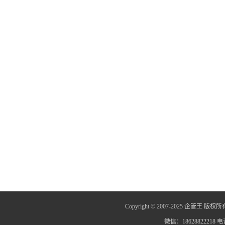
Copyright © 2007-2025 企管王 版权所
微信：18628822218 电话