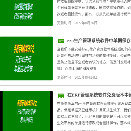
时候要删除单据，该怎么操作呢？单据审核的时
个时候单据是不允许修改，删除这些操作的。如
改或者删除操作。那么，必须先把单据进行反审核
更新时间：2022年8月26日
erp生产管理系统软件中单据保
当我们下载安装好erp生产管理软件系统后如何
后是否自动进行审核的功能的操作步骤。公司申
是防止信息不全或者有误的地方，能及时发现补充
统》 点击上面的图片观看...
更新时间：2022年8月24日
在ERP管理系统软件免费版本中
在免费版本的erp生产管理软件系统里如果发现
品，但是单据又已经审核并且正式生效了，我们
单据正式生效了，已经生效的单据是不可以随便
生效审核的单据进行修改或者删除操作，那么就必须