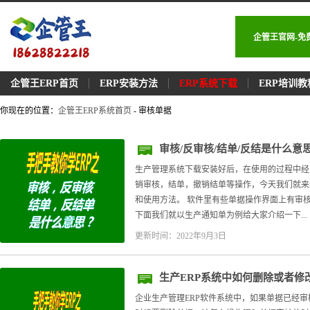
企管王官网-免
企管王ERP首页
ERP安装方法
ERP系统下载
ERP培训教
你现在的位置：
企管王ERP系统首页
- 审核单据
审核/反审核/结单/反结是什么
生产管理系统下载安装好后，在使用的过程中经常
销审核，结单，撤销结单等操作，今天我们就来
和使用方法。 软件里有些单据操作界面上有审
下面我们就以生产通知单为例给大家介绍一下...
更新时间：2022年9月3日
生产ERP系统中如何删除或者修
企业生产管理ERP软件系统中，如果单据已经