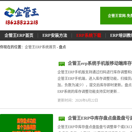
企管王官网-免
企管王ERP首页
ERP安装方法
ERP系统下载
ERP培训教
你现在的位置：
企管王ERP系统首页
- 盘点
企管王erp系统手机版移动端库
企管王ERP手机版支持通过扫码进行库存调整和
企管王ERP手机端，进入库存调整功能，扫描
加，负数为减少），提交后库存即时更新。盘点
ERP系统的库存调整功能支持实时更新...
更新时间：2026年6月22日
企管王ERP中库存盘点盘盈盘亏
持
企管王ERP中库存盘点盘盈盘亏调整单个或EXC