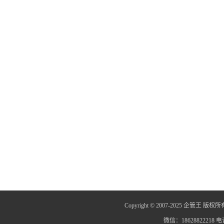
Copyright © 2007-2025 企管王 版权所
微信：18628822218 电话