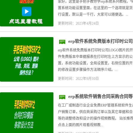
家好，这里是手把手教你学erp系统系列教程。
置系统功能设置里面，在这里的一个选项就是货
行设置，默认是一千行，大家可以随便选。...
更新时间：2023年4月24日
erp软件系统免费版本打印时公
erp软件系统免费版本打印时公司LOGO图片的开
件免费版本中单据报表在打印时左上方显示的公
置，系统功能设置，全局设置里，右侧位置的开
的修改设置步骤操作方法顺序介绍。...
更新时间：2022年9月10日
erp系统软件销售合同采购合同
在工厂或制造行业企业免费ERP管理系统软件
户销售订单，供应商采购订单以及其它单据和合
等的调整修改和设计的操作视频教程。 站长推荐
点击上面的图片观看视频教...