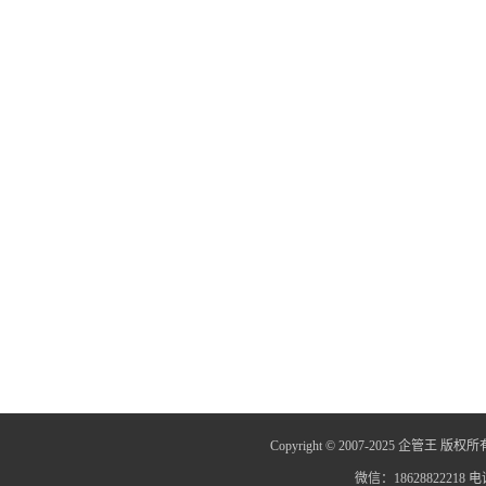
Copyright © 2007-2025 企管王 版权所
微信：18628822218 电话