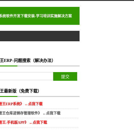
理系统软件开发下载安装-学习培训实施解决方案
王ERP-问题搜索（解决办法）
王最新版（免费下载）
管王ERP系统》 ←点我下载
管王仓库进销存管理软件》 ←点我下载
管王-手机版APP》 ←点我下载