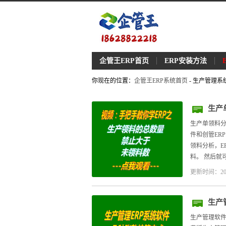
企管王ERP首页
ERP安装方法
你现在的位置：
企管王ERP系统首页
- 生产管理
生产
生产单领料分
件和创管ER
领料分析，E
料。 然后就可
更新时间：20
生产
别介
生产管理软件