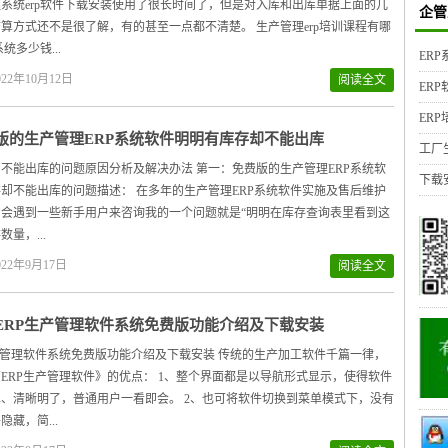
系统erp软件下载安装使用了很长时间了，但是对入库和出库单据上面的几
企管
算方式还不是很了解，有的甚至一点都不清楚。 生产管理erp培训课程有哪
统多少钱...
ER
22年10月12日
阅读全文
ER
ER
版的生产管理ERP系统软件明明有库存却不能出库
工厂
不能出库的问题原因分析及解决办法 第一：免费版的生产管理ERP系统软
下载
却不能出库的问题描述： 在多年的生产管理ERP系统软件实施及售后维护
会遇到一些新手用户来咨询我的一个问题就是“明明在库存查询表里看到这
量，...
22年9月17日
阅读全文
ERP生产管理软件系统免费版功能介绍及下载安装
产管理软件系统免费版功能介绍及下载安装 传统的生产加工软件千篇一律，
ERP生产管理软件》的优点： 1、整个界面都是以导航形式显示，使得软件
、清晰明了，普通用户一看即会。 2、也可将软件切换到菜单模式下，没有
藏，简...