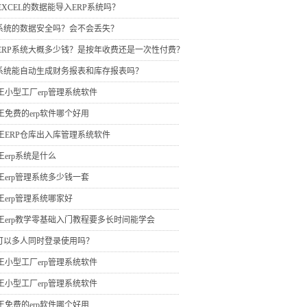
EXCEL的数据能导入ERP系统吗？
P系统的数据安全吗？会不会丢失？
ERP系统大概多少钱？是按年收费还是一次性付费？
P系统能自动生成财务报表和库存报表吗？
王小型工厂erp管理系统软件
王免费的erp软件哪个好用
王ERP仓库出入库管理系统软件
王erp系统是什么
王erp管理系统多少钱一套
王erp管理系统哪家好
王erp教学零基础入门教程要多长时间能学会
P可以多人同时登录使用吗？
王小型工厂erp管理系统软件
王小型工厂erp管理系统软件
王免费的erp软件哪个好用