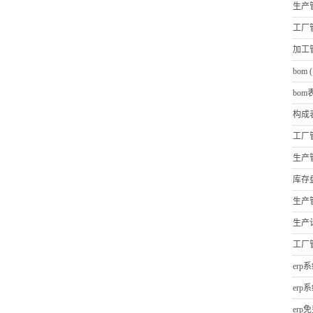
生产
工厂
加工
bom
(
bom
构成
工厂
生产
库存
生产
生产
工厂
erp
erp
erp