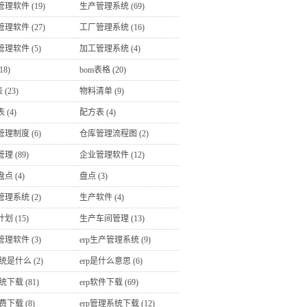
管理软件
(19)
生产管理系统
(69)
管理软件
(27)
工厂管理系统
(16)
管理软件
(5)
加工管理系统
(4)
18)
bom表格
(20)
表
(23)
物料清单
(9)
表
(4)
配方表
(4)
管理制度
(6)
仓库管理流程图
(2)
管理
(89)
企业管理软件
(12)
盘点
(4)
盘点
(3)
管理系统
(2)
生产软件
(4)
计划
(15)
生产车间管理
(13)
管理软件
(3)
erp生产管理系统
(9)
系统是什么
(2)
erp是什么意思
(6)
系统下载
(81)
erp软件下载
(69)
免费下载
(8)
erp管理系统下载
(12)