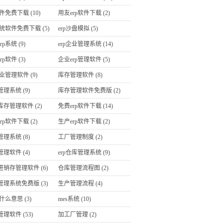
软件免费下载
(10)
用友erp软件下载
(2)
p系统软件免费下载
(5)
erp沙盘模拟
(5)
rp系统
(9)
erp企业管理系统
(14)
rp软件
(3)
企业erp管理软件
(5)
企业管理软件
(9)
库存管理软件
(8)
管理系统
(9)
库存管理软件免费版
(2)
库存管理软件
(2)
免费erp软件下载
(14)
rp软件下载
(2)
生产erp软件下载
(2)
管理系统
(8)
工厂管理制度
(2)
管理软件
(4)
erp仓库管理系统
(9)
进销存管理软件
(6)
仓库管理流程图
(2)
管理系统免费版
(3)
生产管理流程
(4)
是什么意思
(3)
mes系统
(10)
管理软件
(53)
加工厂管理
(2)