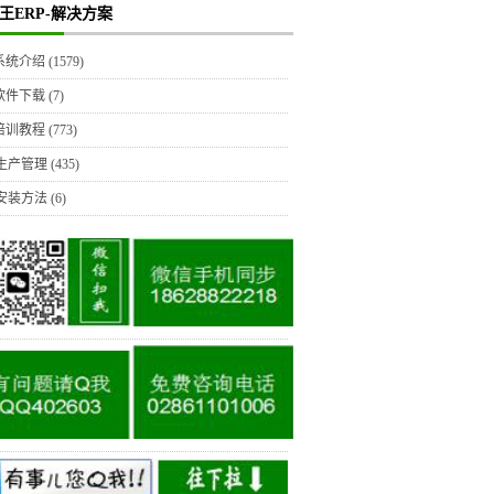
王ERP-解决方案
P系统介绍
(1579)
P软件下载
(7)
P培训教程
(773)
生产管理
(435)
安装方法
(6)