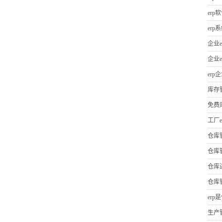
erp
er
企业e
企业e
erp
库存
免费
工厂e
仓库
仓库
仓库
仓库
erp
生产