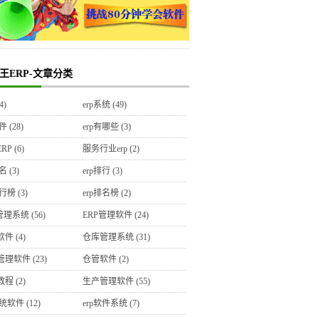
王ERP-文章分类
4)
erp系统
(49)
软件
(28)
erp有哪些
(3)
RP
(6)
服务行业erp
(2)
排名
(3)
erp排行
(3)
排行榜
(3)
erp排名榜
(2)
P管理系统
(56)
ERP管理软件
(24)
软件
(4)
仓库管理系统
(31)
管理软件
(23)
仓管软件
(2)
教程
(2)
生产管理软件
(55)
系统软件
(12)
erp软件系统
(7)