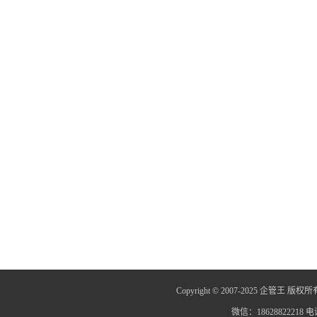
Copyright © 2007-2025 企管王 版权所
微信：18628822218 电话