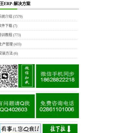
王ERP-解决方案
P系统介绍
(1579)
P软件下载
(7)
P培训教程
(773)
生产管理
(435)
安装方法
(6)