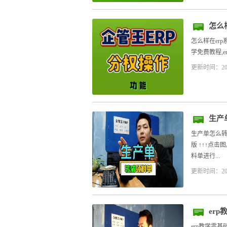
怎么
怎么样在er
学免费教程,e
更新时间：20
生产
生产单怎么转
版 ↑↑↑点
料单进行...
更新时间：20
er
erp教学零