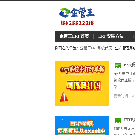
企管王ERP首页
ERP安装方法
你现在的位置：
企管王ERP系统首页
- 生产管理系
er
erp系统中
统软件正版 
系...
更新时间：20
ER
ERP系统可