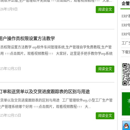
系统软件正版,生产管理软件免费版 ↑↑↑点击图片，观看视频教程↑↑↑ 大家...
企管
26年1月9日
阅读全文
ER
ER
ER
用户操作员权限设置方法教学
工厂
员权限设置方法教学 erp软件车间管理系统,生产管理自学免费教程,生产管
下载
用 ↑↑↑点击图片，观看视频教程↑↑↑ 大家好，这里是手把手教你学erp系统
25年12月22日
阅读全文
订单和送货单以及交货进度跟踪表的区别与用途
货单以及交货进度跟踪表的区别与用途 工厂管理软件erp,小型工厂生产管
产管理系统哪个好用 ↑↑↑点击图片，观看视频教程↑↑↑ 大...
25年12月15日
阅读全文