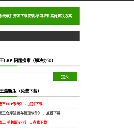
理系统软件开发下载安装-学习培训实施解决方案
王ERP-问题搜索（解决办法）
王最新版（免费下载）
管王ERP系统》 ←点我下载
管王仓库进销存管理软件》 ←点我下载
管王-手机版APP》 ←点我下载