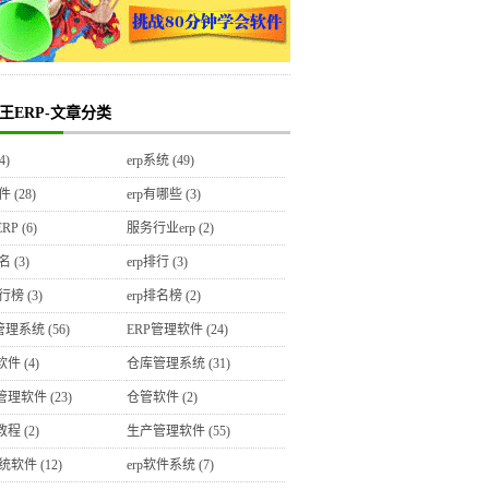
王ERP-文章分类
4)
erp系统
(49)
软件
(28)
erp有哪些
(3)
RP
(6)
服务行业erp
(2)
排名
(3)
erp排行
(3)
排行榜
(3)
erp排名榜
(2)
P管理系统
(56)
ERP管理软件
(24)
软件
(4)
仓库管理系统
(31)
管理软件
(23)
仓管软件
(2)
教程
(2)
生产管理软件
(55)
系统软件
(12)
erp软件系统
(7)