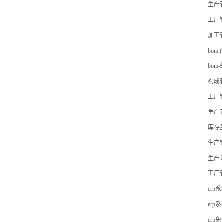
生产
工厂
加工
bom
(
bom
构成
工厂
生产
库存
生产
生产
工厂
erp
erp
erp