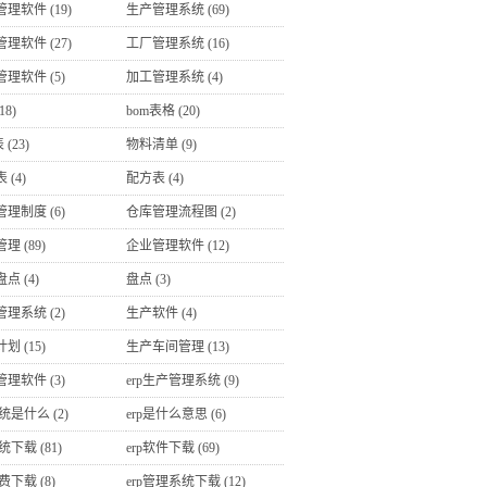
管理软件
(19)
生产管理系统
(69)
管理软件
(27)
工厂管理系统
(16)
管理软件
(5)
加工管理系统
(4)
18)
bom表格
(20)
表
(23)
物料清单
(9)
表
(4)
配方表
(4)
管理制度
(6)
仓库管理流程图
(2)
管理
(89)
企业管理软件
(12)
盘点
(4)
盘点
(3)
管理系统
(2)
生产软件
(4)
计划
(15)
生产车间管理
(13)
管理软件
(3)
erp生产管理系统
(9)
系统是什么
(2)
erp是什么意思
(6)
系统下载
(81)
erp软件下载
(69)
免费下载
(8)
erp管理系统下载
(12)