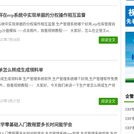
样在erp系统中实现单据的分权操作相互监督
p系统中实现单据的分权操作相互监督 生产管理系统哪个好用,erp仓库管理自
rp沙盘模拟 ↑↑↑点击图片，观看视频教程↑↑↑ 大家好，怎么在企管王er...
25年7月18日
阅读全文
单怎么转成生成领料单
成生成领料单 生产管理系统软件,生产管理系统哪个好用,生产管理软件免费
击图片，观看视频教程↑↑↑ 大家好，今天我们来讲一下生产单怎么转成生产领
企管
25年3月27日
阅读全文
ER
ER
p教学零基础入门教程要多长时间能学会
ER
基础入门教程要多长时间能学会 生产管理系统mes软件,生产管理系统软件,生产