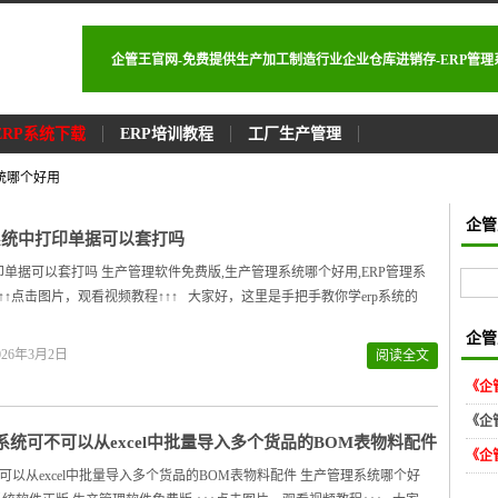
企管王官网-免费提供生产加工制造行业企业仓库进销存-ERP管
ERP系统下载
ERP培训教程
工厂生产管理
统哪个好用
企管
p系统中打印单据可以套打吗
打印单据可以套打吗 生产管理软件免费版,生产管理系统哪个好用,ERP管理系
↑↑↑点击图片，观看视频教程↑↑↑ 大家好，这里是手把手教你学erp系统的
企管
26年3月2日
阅读全文
《企
《企
P系统可不可以从excel中批量导入多个货品的BOM表物料配件
《企
不可以从excel中批量导入多个货品的BOM表物料配件 生产管理系统哪个好