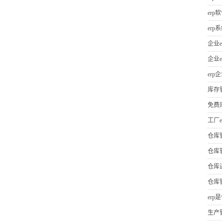
erp
er
企业e
企业e
erp
库存
免费
工厂e
仓库
仓库
仓库
仓库
erp
生产