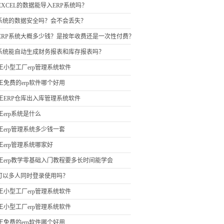
EXCEL的数据能导入ERP系统吗？
P系统的数据安全吗？会不会丢失？
ERP系统大概多少钱？是按年收费还是一次性付费？
P系统能自动生成财务报表和库存报表吗？
王小型工厂erp管理系统软件
王免费的erp软件哪个好用
王ERP仓库出入库管理系统软件
王erp系统是什么
王erp管理系统多少钱一套
王erp管理系统哪家好
王erp教学零基础入门教程要多长时间能学会
P可以多人同时登录使用吗？
王小型工厂erp管理系统软件
王小型工厂erp管理系统软件
王免费的erp软件哪个好用