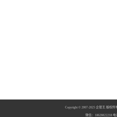
Copyright © 2007-2025 企管王 版权所
微信：18628822218 电话