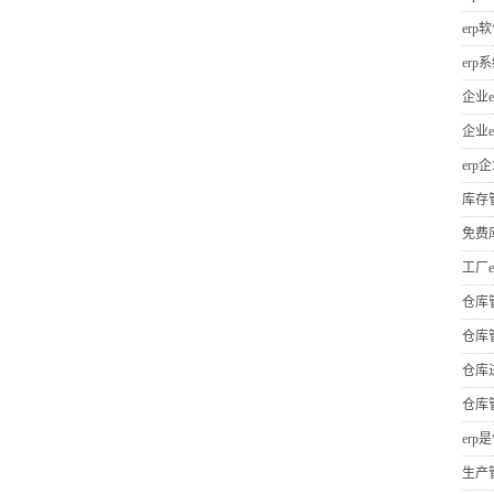
erp
er
企业e
企业e
erp
库存
免费
工厂e
仓库
仓库
仓库
仓库
erp
生产