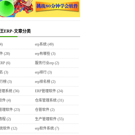
王ERP-文章分类
4)
erp系统
(49)
软件
(28)
erp有哪些
(3)
RP
(6)
服务行业erp
(2)
排名
(3)
erp排行
(3)
排行榜
(3)
erp排名榜
(2)
P管理系统
(56)
ERP管理软件
(24)
软件
(4)
仓库管理系统
(31)
管理软件
(23)
仓管软件
(2)
教程
(2)
生产管理软件
(55)
系统软件
(12)
erp软件系统
(7)