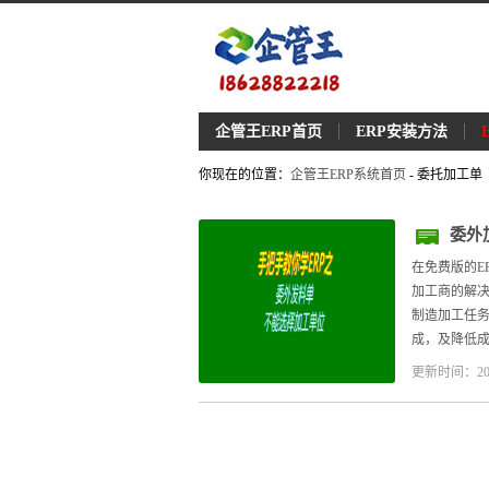
企管王ERP首页
ERP安装方法
你现在的位置：
企管王ERP系统首页
- 委托加工单
委外
办
在免费版的E
加工商的解决
制造加工任
成，及降低成
更新时间：20