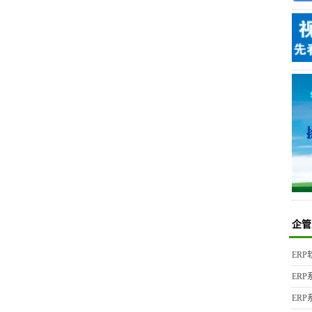
企管
ER
ER
ER