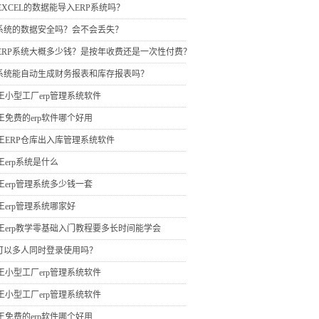
EXCEL的数据能导入ERP系统吗？
P系统的数据安全吗？会不会丢失？
ERP系统大概多少钱？是按年收费还是一次性付费？
P系统能自动生成财务报表和库存报表吗？
王小型工厂erp管理系统软件
王免费的erp软件哪个好用
王ERP仓库出入库管理系统软件
王erp系统是什么
王erp管理系统多少钱一套
王erp管理系统哪家好
王erp教学零基础入门教程要多长时间能学会
P可以多人同时登录使用吗？
王小型工厂erp管理系统软件
王小型工厂erp管理系统软件
王免费的erp软件哪个好用