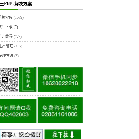
王ERP-解决方案
P系统介绍
(1579)
P软件下载
(7)
P培训教程
(773)
生产管理
(435)
安装方法
(6)