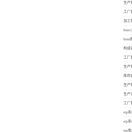
生产
工厂
加工
bom
(
bom
构成
工厂
生产
库存
生产
生产
工厂
erp
erp
erp