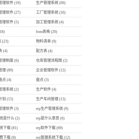
管理软件
(19)
生产管理系统
(69)
管理软件
(27)
工厂管理系统
(16)
管理软件
(5)
加工管理系统
(4)
18)
bom表格
(20)
表
(23)
物料清单
(9)
表
(4)
配方表
(4)
管理制度
(6)
仓库管理流程图
(2)
管理
(89)
企业管理软件
(12)
盘点
(4)
盘点
(3)
管理系统
(2)
生产软件
(4)
计划
(15)
生产车间管理
(13)
管理软件
(3)
erp生产管理系统
(9)
系统是什么
(2)
erp是什么意思
(6)
系统下载
(81)
erp软件下载
(69)
免费下载
(8)
erp管理系统下载
(12)