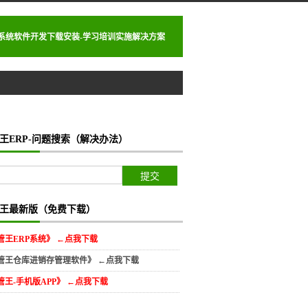
理系统软件开发下载安装-学习培训实施解决方案
王ERP-问题搜索（解决办法）
王最新版（免费下载）
管王ERP系统》 ←点我下载
管王仓库进销存管理软件》 ←点我下载
管王-手机版APP》 ←点我下载