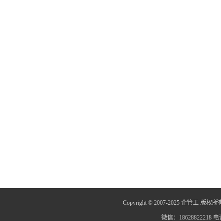
Copyright © 2007-2025 企管王 版权所
微信：18628822218 电话