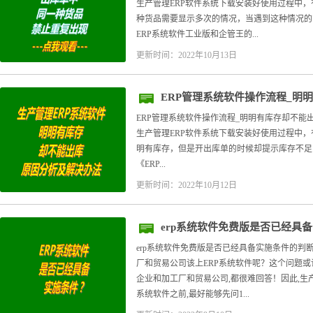
生产管理ERP软件系统下载安装好使用过程中
种货品需要显示多次的情况，当遇到这种情况的
ERP系统软件工业版和企管王的...
更新时间：2022年10月13日
ERP管理系统软件操作流程_明
怎么解决
ERP管理系统软件操作流程_明明有库存却不能
生产管理ERP软件系统下载安装好使用过程中，
明有库存，但是开出库单的时候却提示库存不足
《ERP...
更新时间：2022年10月12日
erp系统软件免费版是否已经具
erp系统软件免费版是否已经具备实施条件的判
厂和贸易公司该上ERP系统软件呢？这个问题或
企业和加工厂和贸易公司,都很难回答！因此,生
系统软件之前,最好能够先问1...