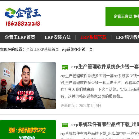
企管王官网-免
企管王ERP首页
ERP安装方法
ERP系统下载
ERP培训教
你现在的位置：
企管王ERP系统首页
- erp系统多少钱一套
erp生产管理软件系统多少钱一套
erp生产管理软件系统多少钱一套erp系统多少钱
钱,生产管理软件多少钱一套点击图片，观看本讲
套？今天我们就来聊一下这个话题。实际上erb
有，这种价格的话每家公司的报价都...
更新时间：2024年1月9日
erp系统软件有哪些品牌下载_
erp系统软件有哪些品牌下载_出库单中同一种