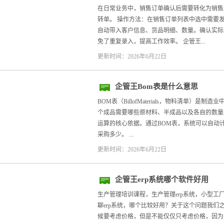
在日常业务中，销售订单确认后需要转化为销售
转单。 操作方法：在销售订单列表中选中需要
自动带入客户信息、货品明细、数量。确认实际
免了重复录入，提高工作效率。 企管王...
更新时间：2026年6月22日
企管王Bom表是什么意思
BOM表（BillofMaterials，物料清单）
个成品需要哪些原材料、半成品以及各自的数量。
运算的核心依据。通过BOM表，系统可以自动
采购多少。 ...
更新时间：2026年6月22日
企管王erp系统哪个软件好用
生产管理培训课程，生产管理erp系统，小型工
聊erp系统，哪个比较好用？关于这个问题我们之
候要考虑价格，但是不能仅仅只考虑价格，因为