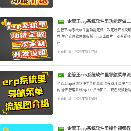
企管王erp系统软件里功能定做
企管王erp系统软件里功能定做二次定制开发说
荐,生产管理软件免费版 ↑↑↑点击图片，观看视
er...
更新时间：2026年5月27日
企管王erp系统软件里导航菜单
企管王erp系统软件里导航菜单流程图介绍 生
的,仓库管理系统erp ↑↑↑点击图片，观看视频教程
更新时间：2026年5月26日
企管王erp系统软件里操作视频