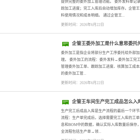
提供完整的委外加工管理功能。 委外发料单记
踪加工进度；完工入库后自动增加库存。企管王
料使用情况和成本明细。 通过企管王...
更新时间：2026年6月22日
企管王委外加工是什么意思委托
委外加工是指企业将部分生产工序委托给外部加
理。 委外加工的流程：委外发料→委外加工完工
管理委外加工单、跟踪加工进度、核算加工成本
的委外加工管...
更新时间：2026年6月22日
企管王车间生产完工成品怎么入
生产完工后成品入库是生产流程的最后一个环节
流程：生产单完成后，选择需要完工入库的工单
息和BOM中的数据，确认实际入库数量后保存，
全流程包括生产单→领...