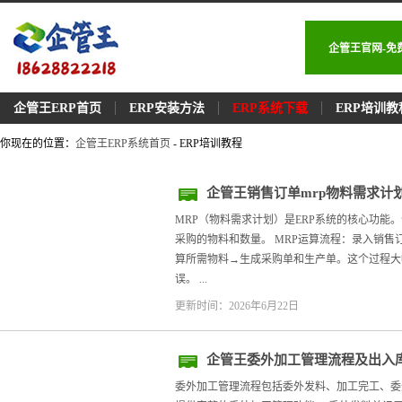
企管王官网-免
企管王ERP首页
ERP安装方法
ERP系统下载
ERP培训教
你现在的位置：
企管王ERP系统首页
- ERP培训教程
企管王销售订单mrp物料需求计
MRP（物料需求计划）是ERP系统的核心功能
采购的物料和数量。 MRP运算流程：录入销售
算所需物料→生成采购单和生产单。这个过程大
误。 ...
更新时间：2026年6月22日
企管王委外加工管理流程及出入
委外加工管理流程包括委外发料、加工完工、委