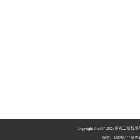
Copyright © 2007-2025 企管王 版权所
微信：18628822218 电话