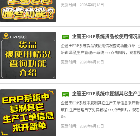
更新时间：2026年6月18日
企管王ERP系统货品被使用情况
企管王ERP系统货品被使用情况查询功能介绍 
培训课程,生产管理erp系统 ↑↑↑点击图片，观看视频教
更新时间：2026年6月16日
企管王ERP系统中复制其它生产
企管王ERP系统中复制其它生产工单信息来开新
软件,生产管理自学免费教程 ↑↑↑点击图片，观看
&n...
更新时间：2026年6月15日