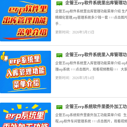
企管王erp软件系统里出库管理
企管王erp软件系统里出库管理功能菜单介绍 
精细化管理,erp管理系统多少钱一套 ↑↑↑点击
手...
更新时间：2026年5月15日
企管王erp软件系统里入库管理
企管王erp软件系统里入库管理功能菜单介绍 er
理erp系统 ↑↑↑点击图片，观看视频教程↑↑↑ 大
更新时间：2026年5月14日
企管王erp系统软件里委外加工
企管王erp系统软件里委外加工功能菜单介绍 
程,erp软件车间管理系统 ↑↑↑点击图片，观看视频