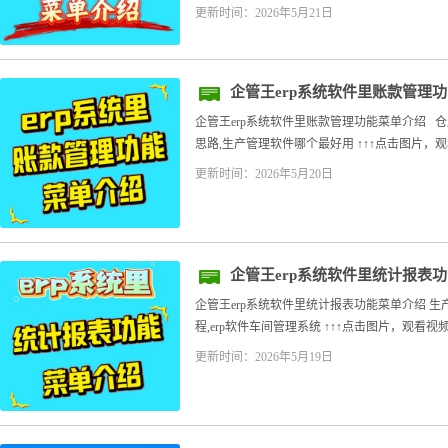
更新时间：2026年5月21日
企管王erp系统软件里账款管理
企管王erp系统软件里账款管理功能菜单介绍 
思路,生产管理软件哪个最好用 ↑↑↑点击图片，观看
更新时间：2026年5月20日
企管王erp系统软件里统计报表
企管王erp系统软件里统计报表功能菜单介绍 生
程,erp软件车间管理系统 ↑↑↑点击图片，观看视
更新时间：2026年5月19日