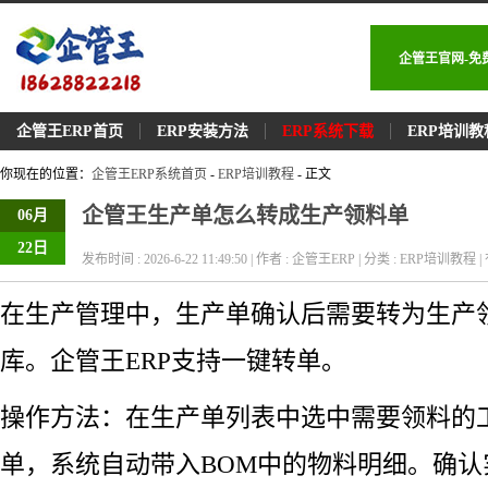
企管王官网-免
企管王ERP首页
ERP安装方法
ERP系统下载
ERP培训教
你现在的位置：
企管王ERP系统首页
-
ERP培训教程
- 正文
企管王生产单怎么转成生产领料单
06月
22日
发布时间 : 2026-6-22 11:49:50 | 作者 : 企管王ERP | 分类 : ERP培训教程 | 
在生产管理中，生产单确认后需要转为生产
库。企管王ERP支持一键转单。
操作方法：在生产单列表中选中需要领料的
单，系统自动带入BOM中的物料明细。确认