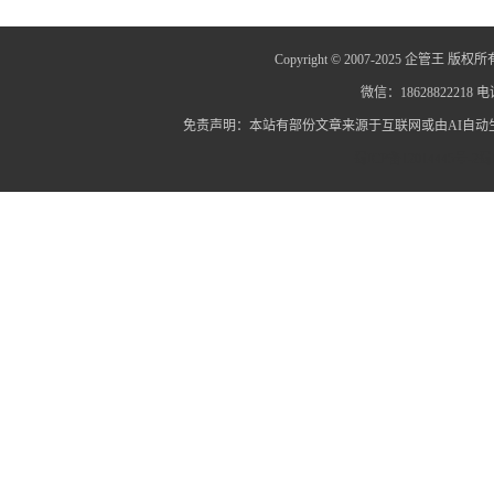
Copyright © 2007-2025 企管王 版权所
微信：18628822218 电话
免责声明：本站有部份文章来源于互联网或由AI自
蜀ICP备12014445号-2
蜀I