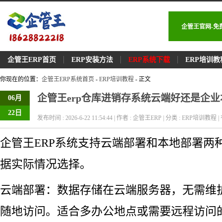
企管王官网-免
企管王ERP首页
ERP安装方法
ERP系统下载
ERP培训教
你现在的位置：
企管王ERP系统首页
-
ERP培训教程
- 正文
企管王erp仓库进销存系统云端好还是企
06月
22日
发布时间 : 2026-6-22 11:54:44 | 作者 : 企管王ERP | 分类 : ERP培训教程 | 
企管王ERP系统支持云端部署和本地部署两
据实际情况选择。
云端部署：数据存储在云端服务器，无需维
随地访问。适合多办公地点或需要远程访问