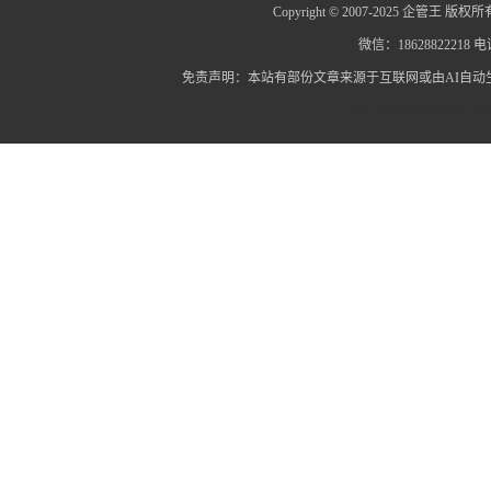
Copyright © 2007-2025 企管王 版权所
微信：18628822218 电话
免责声明：本站有部份文章来源于互联网或由AI自
蜀ICP备12014445号-2
蜀I