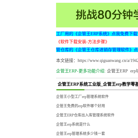
工厂用的《企管王ERP系统》点我免费下载
《软件下载安装-方法步骤》
管仓库的《企管王仓库进销存管理软件》点
本文链接：https://www.qiguanwang.cn/a/1942
企管王ERP-更多功能介绍:
企管王ERP
er
企管王ERP系统工业版_企管王erp教学零
企管王小型工厂erp管理系统软件
企管王免费的erp软件哪个好用
企管王ERP仓库出入库管理系统软件
企管王erp系统是什么
企管王erp管理系统多少钱一套