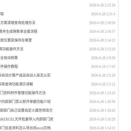
2026-6-28 2:23:18
索取
2026-6-28 2:21:4
理方案清理查询处理办法
2026-6-28 2:18:50
计算并生成销售单全套流程
2026-6-28 2:16:37
存放位置是保存在哪里
2026-6-28 2:14:23
计算功能操作方法
2026-6-28 2:12:10
算全自动核算
2026-6-28 2:9:56
软件操作教程
2026-6-28 2:7:43
材料自动计算产成品自动入库怎么实
2026-6-28 2:5:29
资料库查询功能演示讲解
2026-6-28 2:5:12
部门资料附件管理功能操作方法
2026-6-28 1:23:10
统中内部部门禁止新开单据功能介绍
2026-6-28 1:20:56
内部部门自己设置自定义属性修改方
2026-6-28 1:18:42
从EXCEL文件批量导入内部部门资
2026-6-28 1:16:29
门信息资料怎么导出到excel文档
2026-6-28 1:14:15