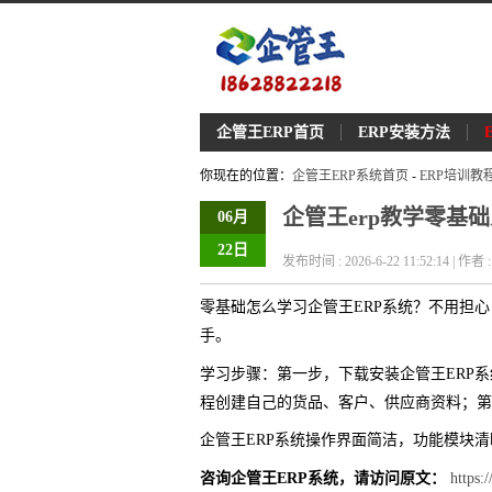
企管王ERP首页
ERP安装方法
你现在的位置：
企管王ERP系统首页
-
ERP培训教
企管王erp教学零基
06月
22日
发布时间 : 2026-6-22 11:52:14 | 作
零基础怎么学习企管王ERP系统？不用担
手。
学习步骤：第一步，下载安装企管王ERP
程创建自己的货品、客户、供应商资料；第
企管王ERP系统操作界面简洁，功能模块清
咨询企管王ERP系统，请访问原文：
https: