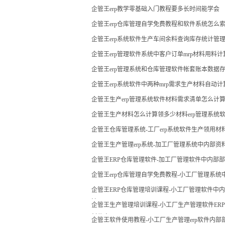
企管王erp教学零基础入门教程要多长时间能学会
企管王erp仓库管理自学免费教程和软件系统怎么
企管王erp系统软件生产车间余料查询库存统计管
企管王erp管理软件系统中客户订单mrp材料用料
企管王erp管理系统和仓库管理软件帐套账本数据
企管王erp系统软件中两种mrp需求生产材料自动
企管王生产erp管理系统软件材料需求清单怎么计
企管王生产材料怎么计算领多少材料erp管理系统
企管王仓库管理系统-工厂erp系统软件生产领用
现
企管王生产管理erp系统-加工厂管理系统中内部
企管王ERP仓库管理软件-加工厂管理软件中内部
企管王erp仓库管理自学免费教程-小工厂管理系
企管王ERP仓库管理培训课程-小工厂管理软件中
法
企管王生产管理培训课程-小工厂生产管理软件ERP
料信息
企管王软件使用教程-小工厂生产管理erp软件内部部