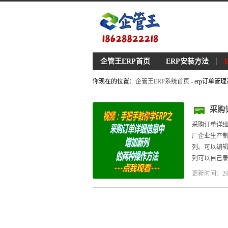
企管王ERP首页
ERP安装方法
你现在的位置：
企管王ERP系统首页
- erp订单管
采购
管理
采购订单详细
厂企业生产制
列。可以编辑
列可以自己录
更新时间：20