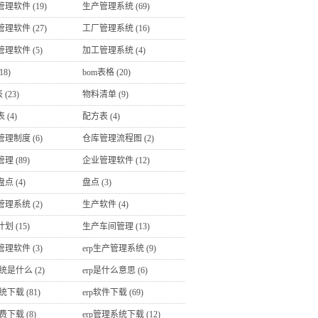
管理软件
(19)
生产管理系统
(69)
管理软件
(27)
工厂管理系统
(16)
管理软件
(5)
加工管理系统
(4)
18)
bom表格
(20)
表
(23)
物料清单
(9)
表
(4)
配方表
(4)
管理制度
(6)
仓库管理流程图
(2)
管理
(89)
企业管理软件
(12)
盘点
(4)
盘点
(3)
管理系统
(2)
生产软件
(4)
计划
(15)
生产车间管理
(13)
管理软件
(3)
erp生产管理系统
(9)
系统是什么
(2)
erp是什么意思
(6)
系统下载
(81)
erp软件下载
(69)
免费下载
(8)
erp管理系统下载
(12)