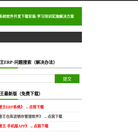
理系统软件开发下载安装-学习培训实施解决方案
王ERP-问题搜索（解决办法）
王最新版（免费下载）
管王ERP系统》 ←点我下载
管王仓库进销存管理软件》 ←点我下载
管王-手机版APP》 ←点我下载