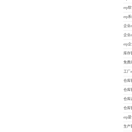
erp
er
企业e
企业e
erp
库存
免费
工厂e
仓库
仓库
仓库
仓库
erp
生产