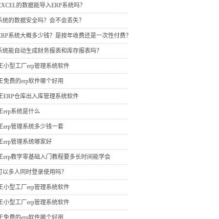
EXCEL的数据能导入ERP系统吗？
P系统的数据安全吗？会不会丢失？
ERP系统大概多少钱？是按年收费还是一次性付费？
P系统能自动生成财务报表和库存报表吗？
王小型工厂erp管理系统软件
王免费的erp软件哪个好用
王ERP仓库出入库管理系统软件
王erp系统是什么
王erp管理系统多少钱一套
王erp管理系统哪家好
王erp教学零基础入门教程要多长时间能学会
P可以多人同时登录使用吗？
王小型工厂erp管理系统软件
王小型工厂erp管理系统软件
王免费的erp软件哪个好用