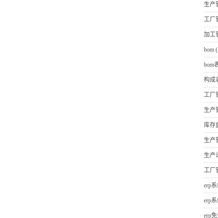
生产
工厂
加工
bom
(
bom
构成
工厂
生产
库存
生产
生产
工厂
erp
erp
erp