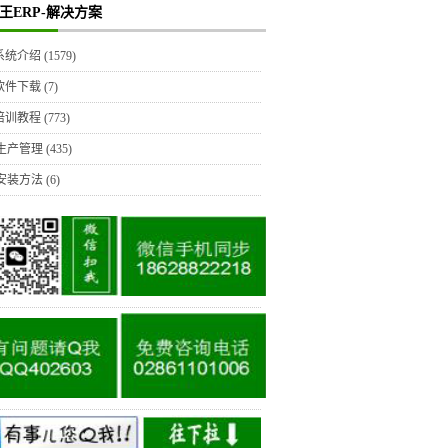
王ERP-解决方案
P系统介绍
(1579)
P软件下载
(7)
P培训教程
(773)
生产管理
(435)
安装方法
(6)