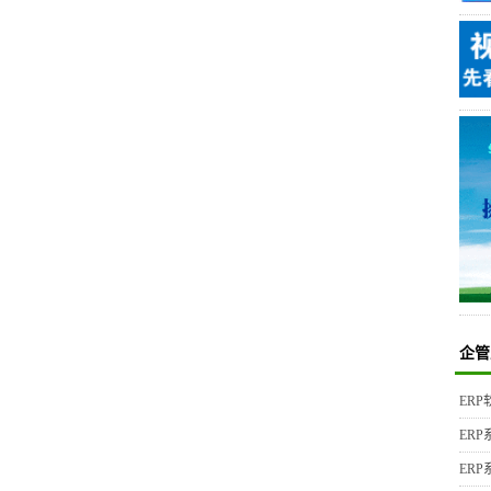
企管
ER
ER
ER