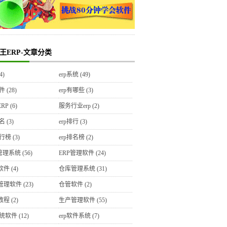
王ERP-文章分类
4)
erp系统
(49)
软件
(28)
erp有哪些
(3)
RP
(6)
服务行业erp
(2)
排名
(3)
erp排行
(3)
排行榜
(3)
erp排名榜
(2)
P管理系统
(56)
ERP管理软件
(24)
软件
(4)
仓库管理系统
(31)
管理软件
(23)
仓管软件
(2)
教程
(2)
生产管理软件
(55)
系统软件
(12)
erp软件系统
(7)