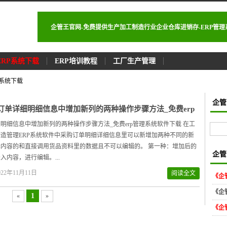
企管王官网-免费提供生产加工制造行业企业仓库进销存-ERP管
ERP系统下载
ERP培训教程
工厂生产管理
理系统下载
企管
订单详细明细信息中增加新列的两种操作步骤方法_免费erp
系统软件下载
明细信息中增加新列的两种操作步骤方法_免费erp管理系统软件下载 在工
造管理ERP系统软件中采购订单明细详细信息里可以新增加两种不同的新
内容的和直接调用货品资料里的数据且不可以编辑的。 第一种：增加后的
企管
入内容，进行编辑。...
22年11月11日
阅读全文
《企
《企
1
«
»
《企