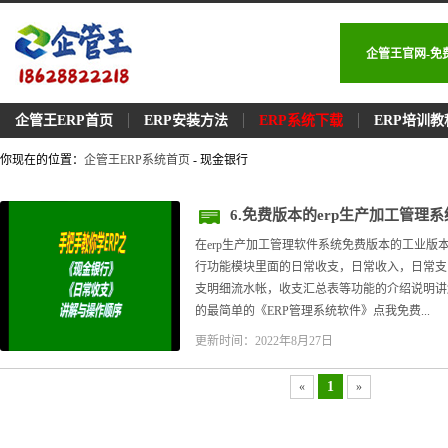
企管王官网-免
企管王ERP首页
ERP安装方法
ERP系统下载
ERP培训教
你现在的位置：
企管王ERP系统首页
- 现金银行
6.免费版本的erp生产加工管
在erp生产加工管理软件系统免费版本的工业版
行功能模块里面的日常收支，日常收入，日常支
支明细流水帐，收支汇总表等功能的介绍说明讲
的最简单的《ERP管理系统软件》点我免费...
更新时间：2022年8月27日
1
«
»