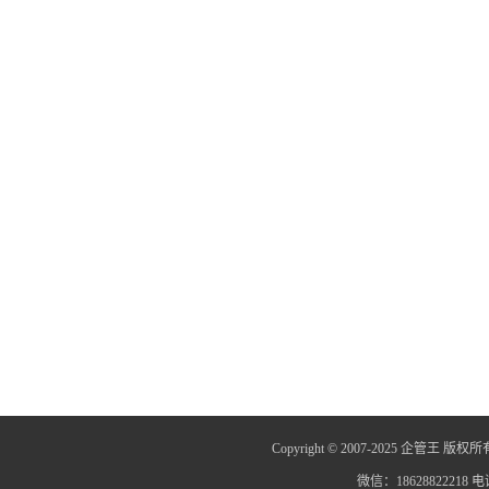
Copyright © 2007-2025 企管王 版权所
微信：18628822218 电话