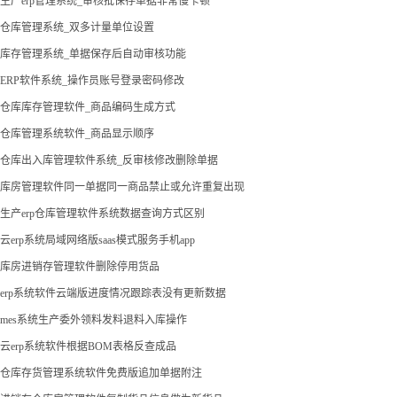
生产erp管理系统_审核批保存单据非常慢卡顿
仓库管理系统_双多计量单位设置
库存管理系统_单据保存后自动审核功能
ERP软件系统_操作员账号登录密码修改
仓库库存管理软件_商品编码生成方式
仓库管理系统软件_商品显示顺序
仓库出入库管理软件系统_反审核修改删除单据
库房管理软件同一单据同一商品禁止或允许重复出现
生产erp仓库管理软件系统数据查询方式区别
云erp系统局域网络版saas模式服务手机app
库房进销存管理软件删除停用货品
erp系统软件云端版进度情况跟踪表没有更新数据
mes系统生产委外领料发料退料入库操作
云erp系统软件根据BOM表格反查成品
仓库存货管理系统软件免费版追加单据附注