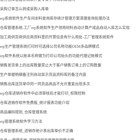
采购订单怎么转成采购入库单
erp系统软件生产车间余料查询库存统计管理方案清理查询处理办法
仓库管理系统-工厂erp系统软件生产领用材料自动计算产成品自动入库怎么实现
加工商供货商供应商资料里的开票信息有什么用处-工厂管理系统软件
erp生产管理系统打印时可选择公司名称功能OEM多品牌模式
erp软件系统以账本名称做为打印公司抬头的功能代理记账模式
销售发货单上的出库数量禁止大于客户销售订单上的订购数量
生产单据明细备注列自动显示货品资料库的备注内容
销售出库送货单中同一同货品商品不允许重复出现多次
erp仓库进销存软件中必须审核后才能打印_权限控制
仓库进销存软件免费版_统计报表功能介绍
商品编码规则_仓库管理系统
erp管理系统软件学习方法
仓库管理系统_进销存统计表出库单价不正确