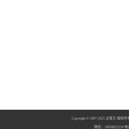
Copyright © 2007-2025 企管王 版权所
微信：18628822218 电话