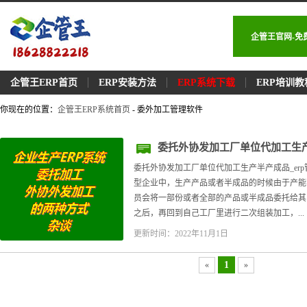
企管王官网-免
企管王ERP首页
ERP安装方法
ERP系统下载
ERP培训教
你现在的位置：
企管王ERP系统首页
- 委外加工管理软件
委托外协发加工厂单位代加工生产
载
委托外协发加工厂单位代加工生产半产成品_er
型企业中，生产产品或者半成品的时候由于产能
员会将一部份或者全部的产品或半成品委托给其
之后，再回到自己工厂里进行二次组装加工，...
更新时间：2022年11月1日
1
«
»