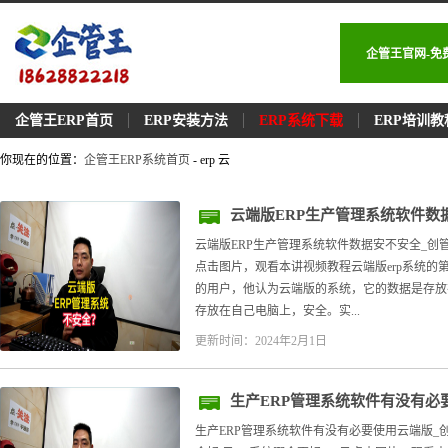
企管王官网-免
企管王ERP首页
ERP安装方法
ERP系统下载
ERP培训教
你现在的位置：
企管王ERP系统首页
- erp 云
云端版ERP生产管理系统软件数
云端版ERP生产管理系统软件数据安不安全_创管云端er
点击图片，观看本讲视频教程云端版erp系统的
的用户，他认为云端版的系统，它的数据是存放
存放在自己电脑上，安全。实...
更新时间：2024年2月1日
生产ERP管理系统软件有没有必
生产ERP管理系统软件有没有必要使用云端版_创管