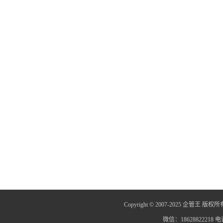
Copyright © 2007-2025 企管王 版权所
微信：18628822218 电话