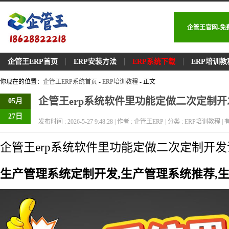
企管王官网-免
企管王ERP首页
ERP安装方法
ERP系统下载
ERP培训教
你现在的位置：
企管王ERP系统首页
-
ERP培训教程
- 正文
企管王erp系统软件里功能定做二次定制
05月
27日
发布时间 : 2026-5-27 9:48:28 | 作者 : 企管王ERP | 分类 : ERP培训教程 | 有
企管王erp系统软件里功能定做二次定制开发
生产管理系统定制开发,生产管理系统推荐,