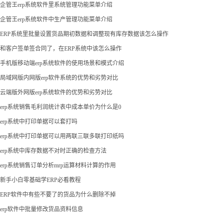
企管王erp系统软件里系统管理功能菜单介绍
企管王erp系统软件中生产管理功能菜单介绍
ERP系统里批量设置货品期初数据和调整现有库存数据该怎么操作
和客户签单签合同了，在ERP系统中该怎么操作
手机版移动端erp系统软件的使用场景和模式介绍
局域网版内网版erp软件系统的优势和劣势对比
云端版外网版erp系统软件的优势和劣势对比
erp系统销售毛利润统计表中成本单价为什么是0
erp系统中打印单据可以套打吗
erp系统中打印单据可以用两联三联多联打印纸吗
erp系统中库存数据不对时正确的检查方法
erp系统销售订单分析mrp运算材料计算的作用
新手小白零基础学ERP必看教程
ERP软件中有些不要了的货品为什么删除不掉
erp软件中批量修改货品资料信息