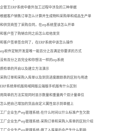
企管王ERP系统中委外加工过程中涉及的三种单据
根据客户销售订单怎么计算并生成物料采购单和成品生产单
和供货商签了采购合同，在erp系统里该怎么开单
和客户签了购销合同之后怎么给他发货
和客户签单签合同了，在ERP系统中该怎么操作
erp软件定制开发是唯一能百分之百满足你要求的方式
没有百分之百完全和你想法一样的erp系统
质检单的开启以及建立方法演示
采购订单和采购入库单以及到货进度跟踪表的区别与用途
ERP系统单机版局域网版云端版手机版有什么区别
用简单的方法实现同时显示数量和重量两个双计量单位
怎么把自己增加的货品自定义属性显示到单据上
工厂企业生产erp管理系统-在什么时间以什么标准产生欠款
工厂企业生产erp管理系统-采购订单和采购入库单的区别介绍
工厂企业生产erp管理系统-做了入库单后会产生什么影响