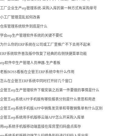
工厂企业生产erp管理系统-采购入库的第一种方式有采购单号
小工厂管理混乱如何改善
仓库管理系统软件到底是什么
学会erp生产管理软件系统的关键不要杠
为什么你的ERP系统在公司或工厂里推广不下去用不起来
ERP系统软件普及版中恢复了经典的右侧快捷菜单功能
erp软件中生产管理人员神器-生产看板
老板BOSS看板在企管王ERP系统中有什么作用
怎么在企管王ERP系统中同时打开好几个窗口
企管王erp生产管理软件下载安装之后第一件要做的事情是什么
企管王erp系统APP手机版有哪些报表分别是什么意思和用途
企管王erp系统手机版APP中销售发货单和零散销售单有什么区别
企管王erp系统用手机版移云端APP怎么开采购入库单
用erp系统手机版移动端直接在库房里扫码盘点库存
erp系统手机版移动端怎么扫描条形码进行扫码入库出库