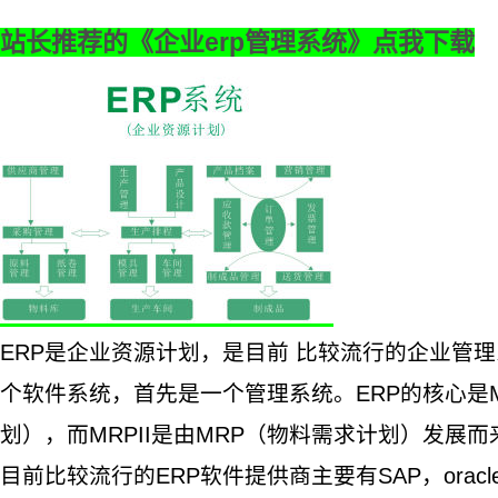
站长推荐的《企业erp管理系统》点我下载
ERP是
企业资源计划
，是目前 比较流行的
企业管理
个
软件系统
，首先是一个
管理系统
。ERP的核心是
划），而MRPII是由MRP（物料需求计划）发展而
目前比较流行的ERP
软件
提供商主要有SAP，orac