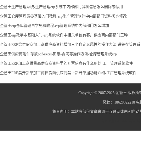
企管王生产管理系统-生产管理erp系统中内部部门资料信息怎么删除或停用
企管王仓库管理员零基础入门教程-erp生产管理软件中内部部门资料怎么修改
企管王erp仓库管理自学免费教程-erp管理系统中内部部门怎么增加
企管王erp教学零基础入门-erp系统软件中相关单位有客户供应商内部部门三种
企管王ERP给供货商加工商供应商资料增加三个自定义属性的操作方法-进销存管理系
统软件
企管王供应商附件存放pdf-excel-图纸-合同等操作方法-仓库管理系统erp
企管王ERP加工商供货商供应商资料里的开票信息有什么用处-工厂管理系统软件
企管王ERP禁开新单加工商供货商供应商禁止新开单据功能介绍-工厂管理系统软件
Copyright © 2007-2025 企管王 版权所
微信：18628822218 电话
免责声明：本站有部份文章来源于互联网或由AI自
蜀ICP备12014445号-2
蜀I