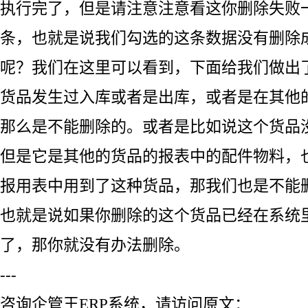
执行完了，但是请注意注意看这你删除失败
条，也就是说我们勾选的这条数据没有删除
呢？我们在这里可以看到，下面给我们做出
货品发生过入库或者是出库，或者是在其他
那么是不能删除的。或者是比如说这个货品
但是它是其他的货品的报表中的配件物料，
报用表中用到了这种货品，那我们也是不能
也就是说如果你删除的这个货品已经在系统
了，那你就没有办法删除。
---
咨询企管王ERP系统，请访问原文：