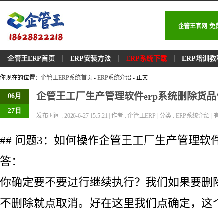
企管王官网-免
企管王ERP首页
ERP安装方法
ERP系统下载
ERP培训教
你现在的位置：
企管王ERP系统首页
-
ERP系统介绍
- 正文
企管王工厂生产管理软件erp系统删除货
06月
27日
发布时间 : 2026-6-27 15:5:21 | 作者 : 企管王ERP | 分类 : ERP系统介绍 | 有
## 问题3：如何操作企管王工厂生产管理软件
答：
你确定要不要进行继续执行？我们如果要删
不删除就点取消。好在这里我们点确定，这