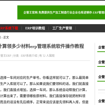
企管王官网-免费提供生产加工制造行业企业仓库进销存-ERP管
ERP系统下载
ERP培训教程
工厂生产管理
绍
- 正文
算领多少材料erp管理系统软件操作教程
企管
: 企管王ERP | 分类 : ERP系统介绍 | 有 52
人围观
企管
企管
选择一车间对应的生产单号。你看这样就可以了，那么最简单
生产入库就可以了。那么如果说我们要领料的话，我们就直接
，我们直接点增加，选择一车间，那么系统自动帮我们计算，
计算出来了，需要领哪些原材料，我们直接保存就把材料领
企管
而且的话没有先后顺序，正常来说应该是先领料再入库，但是