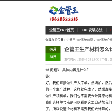
企管王ERP首页
ERP安装方法
你现在的位置：
企管王ERP系统首页
-
ERP系统介
企管王生产材料怎么计
06月
28日
发布时间 : 2026-6-28 2:9:56 | 作者 
## 问题3：具体内容是什么？
答：
好，我们直接做生产入库单，点增加，然后
的一个生产过程，这样就完成了，然后直接
做生产领料单，我们也不需要去计算原材料
我们选择单号点是可以看到这里自动帮我们
了，所以说这个材料不需要我们去计算的，