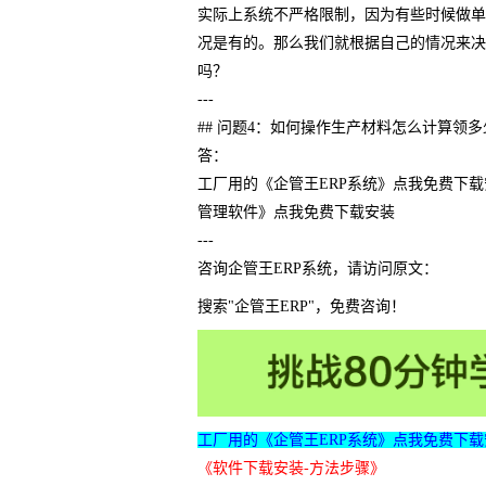
实际上系统不严格限制，因为有些时候做单
况是有的。那么我们就根据自己的情况来决
吗？
---
## 问题4：如何操作生产材料怎么计算领多
答：
工厂用的《企管王ERP系统》点我免费下
管理软件》点我免费下载安装
---
咨询企管王ERP系统，请访问原文：
搜索"企管王ERP"，免费咨询！
工厂用的《企管王ERP系统》点我免费下载
《软件下载安装-方法步骤》