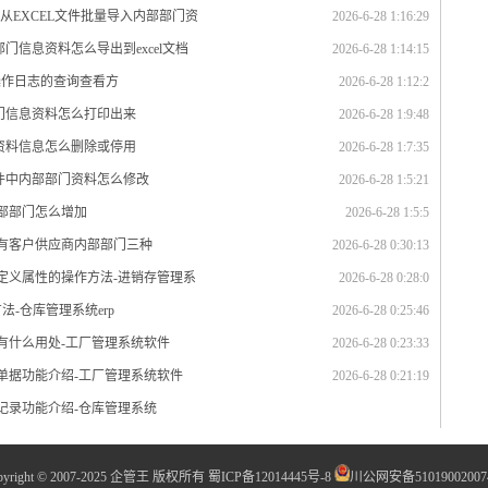
从EXCEL文件批量导入内部部门资
2026-6-28 1:16:29
门信息资料怎么导出到excel文档
2026-6-28 1:14:15
操作日志的查询查看方
2026-6-28 1:12:2
部门信息资料怎么打印出来
2026-6-28 1:9:48
门资料信息怎么删除或停用
2026-6-28 1:7:35
软件中内部部门资料怎么修改
2026-6-28 1:5:21
内部部门怎么增加
2026-6-28 1:5:5
单位有客户供应商内部部门三种
2026-6-28 0:30:13
定义属性的操作方法-进销存管理系
2026-6-28 0:28:0
方法-仓库管理系统erp
2026-6-28 0:25:46
有什么用处-工厂管理系统软件
2026-6-28 0:23:33
单据功能介绍-工厂管理系统软件
2026-6-28 0:21:19
记录功能介绍-仓库管理系统
pyright © 2007-2025 企管王 版权所有
蜀ICP备12014445号-8
川公网安备51019002007