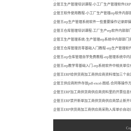
法
企管王生产管理培训课程-小工厂生产管理软件ERP
料信息
企管王软件使用教程-小工厂生产管理erp软件内部部
企管王erp生产管理系统软件一些重要操作记录即
企管王仓库管理培训课程-工厂生产erp软件内部
企管王生产管理系统-生产管理erp系统中内部部
企管王仓库管理员零基础入门教程-erp生产管理
企管王erp仓库管理自学免费教程-erp管理系统中
企管王erp教学零基础入门-erp系统软件中相关
企管王ERP给供货商加工商供应商资料增加三个自
统软件
企管王供应商附件存放pdf-excel-图纸-合同等操作
企管王ERP加工商供货商供应商资料里的开票信息
企管王ERP禁开新单加工商供货商供应商禁止新开
企管王ERP供货商加工商供应商采购入库单价自动
Co