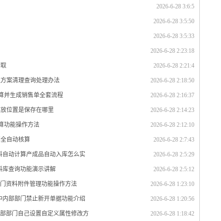
2026-6-28 3:6:5
2026-6-28 3:5:50
2026-6-28 3:5:33
2026-6-28 2:23:18
索取
2026-6-28 2:21:4
理方案清理查询处理办法
2026-6-28 2:18:50
计算并生成销售单全套流程
2026-6-28 2:16:37
存放位置是保存在哪里
2026-6-28 2:14:23
计算功能操作方法
2026-6-28 2:12:10
算全自动核算
2026-6-28 2:7:43
材料自动计算产成品自动入库怎么实
2026-6-28 2:5:29
资料库查询功能演示讲解
2026-6-28 2:5:12
部门资料附件管理功能操作方法
2026-6-28 1:23:10
统中内部部门禁止新开单据功能介绍
2026-6-28 1:20:56
内部部门自己设置自定义属性修改方
2026-6-28 1:18:42