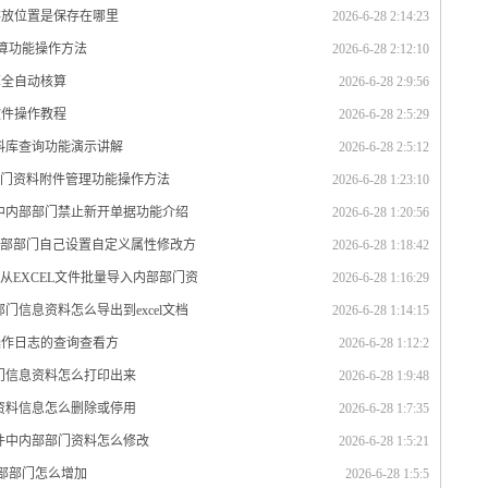
存放位置是保存在哪里
2026-6-28 2:14:23
计算功能操作方法
2026-6-28 2:12:10
算全自动核算
2026-6-28 2:9:56
软件操作教程
2026-6-28 2:5:29
资料库查询功能演示讲解
2026-6-28 2:5:12
部门资料附件管理功能操作方法
2026-6-28 1:23:10
统中内部部门禁止新开单据功能介绍
2026-6-28 1:20:56
内部部门自己设置自定义属性修改方
2026-6-28 1:18:42
从EXCEL文件批量导入内部部门资
2026-6-28 1:16:29
门信息资料怎么导出到excel文档
2026-6-28 1:14:15
操作日志的查询查看方
2026-6-28 1:12:2
部门信息资料怎么打印出来
2026-6-28 1:9:48
门资料信息怎么删除或停用
2026-6-28 1:7:35
软件中内部部门资料怎么修改
2026-6-28 1:5:21
内部部门怎么增加
2026-6-28 1:5:5