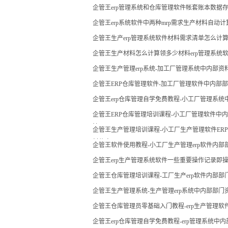
企管王erp管理系统和仓库管理软件帐套账本数据
企管王erp系统软件中两种mrp需求生产材料自动
企管王生产erp管理系统软件材料需求清单怎么计
企管王生产材料怎么计算领多少材料erp管理系统
企管王生产管理erp系统-加工厂管理系统中内部
企管王ERP仓库管理软件-加工厂管理软件中内部
企管王erp仓库管理自学免费教程-小工厂管理系
企管王ERP仓库管理培训课程-小工厂管理软件中
法
企管王生产管理培训课程-小工厂生产管理软件ERP
料信息
企管王软件使用教程-小工厂生产管理erp软件内部部
企管王erp生产管理系统软件一些重要操作记录即
企管王仓库管理培训课程-工厂生产erp软件内部
企管王生产管理系统-生产管理erp系统中内部部
企管王仓库管理员零基础入门教程-erp生产管理
企管王erp仓库管理自学免费教程-erp管理系统中