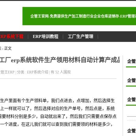
企管王官网-免费提供生产加工制造行业企业仓库进销存-ERP管
ERP系统下载
ERP培训教程
工厂生产管理
绍
- 正文
工厂erp系统软件生产领用材料自动计算产成品自
企管
: 企管王ERP | 分类 : ERP系统介绍 | 有 52
人围观
企管
企管
生产里面有个生产领料单，我们点进去，点增加，然后选择生
上一样就可以了，然后选择对应的生产单号，然后点是，系统
需要材料分别是多少，自动就出来了，然后我们只需要点保存点
一个进度，在这儿我们就可以查到我们需要领的材料是多少，
企管