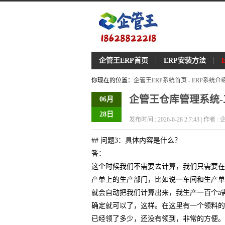
企管王ERP首页
ERP安装方法
你现在的位置：
企管王ERP系统首页
-
ERP系统介
企管王仓库管理系统-
06月
28日
发布时间 : 2026-6-28 2:7:43 | 作者 
## 问题3：具体内容是什么？
答：
这个时候我们不需要去计算，我们只需要在
产单上的生产部门，比如说一车间和生产单
就会自动把我们计算出来，我生产一百个a
确定就可以了，这样。在这里有一个领料的
已经领了多少，还没有领到，非常的方便。