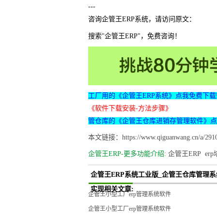
---
咨询企管王ERP系统，请访问原文：
搜索"企管王ERP"，免费咨询！
工厂用的《企管王ERP系统》点我免费下载
《软件下载安装-方法步骤》
管仓库的《企管王仓库进销存管理软件》点
本文链接：https://www.qiguanwang.cn/a/2910
企管王ERP-更多功能介绍:
企管王ERP
er
企管王ERP系统工业版_企管王仓库管理系
实现相关文章:
企管王小型工厂erp管理系统软件
企管王小型工厂erp管理系统软件