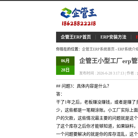
企管王ERP首页
ERP安装方法
你现在的位置：
企管王ERP系统首页
-
ERP系统介
企管王小型工厂erp
06月
28日
发布时间 : 2026-6-28 3:17:13 | 作者
## 问题3：具体内容是什么？
答：
干了1年之后，老板赚没赚钱，或者是赚了
少，这些都是一笔糊涂账。小工厂实际上面
户的欠款，这些情况最主要的问题就是这个
了这个库存之后你才能够知道，如果缺料，
一个问题要解决的就是你的库存混乱，这个