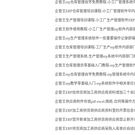
企管王erp仓库管理自学免费教程-小工厂管理系
企管王ERP仓库管理培训课程-小工厂管理软件中
法
企管王生产管理培训课程-小工厂生产管理软件ERP
料信息
企管王软件使用教程-小工厂生产管理erp软件内部部
企管王erp生产管理系统软件一些重要操作记录即
企管王仓库管理培训课程-工厂生产erp软件内部
企管王生产管理系统-生产管理erp系统中内部部
企管王仓库管理员零基础入门教程-erp生产管理
企管王erp仓库管理自学免费教程-erp管理系统中
企管王erp教学零基础入门-erp系统软件中相关
企管王ERP给供货商加工商供应商资料增加三个自
统软件
企管王供应商附件存放pdf-excel-图纸-合同等操作
企管王ERP加工商供货商供应商资料里的开票信息
企管王ERP禁开新单加工商供货商供应商禁止新开
企管王ERP供货商加工商供应商采购入库单价自动