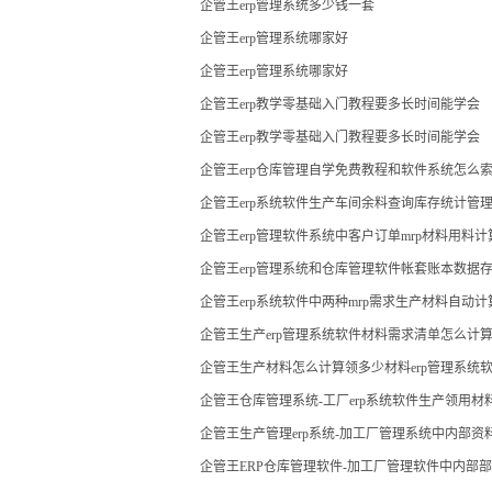
企管王erp管理系统多少钱一套
企管王erp管理系统哪家好
企管王erp管理系统哪家好
企管王erp教学零基础入门教程要多长时间能学会
企管王erp教学零基础入门教程要多长时间能学会
企管王erp仓库管理自学免费教程和软件系统怎么
企管王erp系统软件生产车间余料查询库存统计管
企管王erp管理软件系统中客户订单mrp材料用料
企管王erp管理系统和仓库管理软件帐套账本数据
企管王erp系统软件中两种mrp需求生产材料自动
企管王生产erp管理系统软件材料需求清单怎么计
企管王生产材料怎么计算领多少材料erp管理系统
企管王仓库管理系统-工厂erp系统软件生产领用
现
企管王生产管理erp系统-加工厂管理系统中内部
企管王ERP仓库管理软件-加工厂管理软件中内部