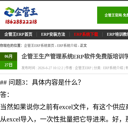
企管王官网-免
企管王ERP首页
ERP安装方法
ERP系统下载
ERP培训教
你现在的位置：
企管王ERP系统首页
-
ERP系统介绍
- 正文
企管王生产管理系统ERP软件免费版培训
06月
27日
发布时间 : 2026-6-27 10:12:2 | 作者 : 企管王ERP | 分类 : ERP系统介绍 | 有
## 问题3：具体内容是什么？
答：
当然如果说你之前有excel文件，有这个供
从excel导入，一次性批量把它导进来。好