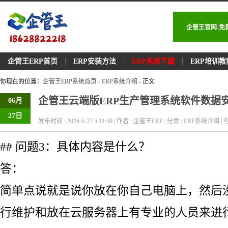
企管王官网-免
企管王ERP首页
ERP安装方法
ERP系统下载
ERP培训教
你现在的位置：
企管王ERP系统首页
-
ERP系统介绍
- 正文
企管王云端版ERP生产管理系统软件数据
06月
27日
发布时间 : 2026-6-27 5:11:59 | 作者 : 企管王ERP | 分类 : ERP系统介绍 | 有
## 问题3：具体内容是什么？
答：
简单点说就是说你放在你自己电脑上，然后
行维护和放在云服务器上有专业的人员来进