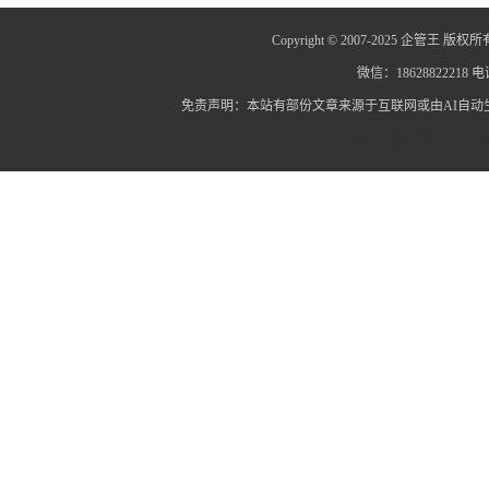
Copyright © 2007-2025 企管王 版权所
微信：18628822218 电话
免责声明：本站有部份文章来源于互联网或由AI自
蜀ICP备12014445号-2
蜀I