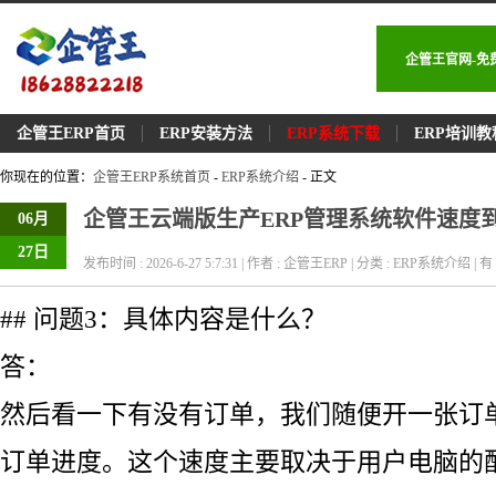
企管王官网-免
企管王ERP首页
ERP安装方法
ERP系统下载
ERP培训教
你现在的位置：
企管王ERP系统首页
-
ERP系统介绍
- 正文
企管王云端版生产ERP管理系统软件速度
06月
27日
发布时间 : 2026-6-27 5:7:31 | 作者 : 企管王ERP | 分类 : ERP系统介绍 | 有 
## 问题3：具体内容是什么？
答：
然后看一下有没有订单，我们随便开一张订
订单进度。这个速度主要取决于用户电脑的