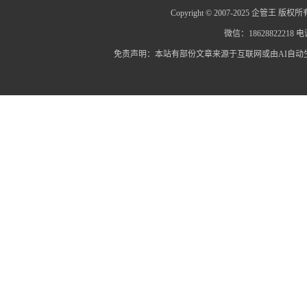
Copyright © 2007-2025 企管王 版权所
微信：18628822218 电话
免责声明：本站有部份文章来源于互联网或由AI自
蜀ICP备12014445号-2
蜀I