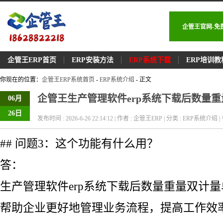
企管王官网-免
企管王ERP首页
ERP安装方法
ERP系统下载
ERP培训教
你现在的位置：
企管王ERP系统首页
-
ERP系统介绍
- 正文
企管王生产管理软件erp系统下载后数量
06月
26日
发布时间 : 2026-6-26 22:14:12 | 作者 : 企管王ERP | 分类 : ERP系统介绍 | 
## 问题3：这个功能有什么用？
答：
生产管理软件erp系统下载后数量重量双计
帮助企业更好地管理业务流程，提高工作效