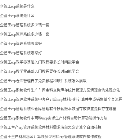
企管王erp系统是什么
企管王erp系统是什么
企管王erp管理系统多少钱一套
企管王erp管理系统多少钱一套
企管王erp管理系统哪家好
企管王erp管理系统哪家好
企管王erp教学零基础入门教程要多长时间能学会
企管王erp教学零基础入门教程要多长时间能学会
企管王erp仓库管理自学免费教程和软件系统怎么索取
企管王erp系统软件生产车间余料查询库存统计管理方案清理查询处理办法
企管王erp管理软件系统中客户订单mrp材料用料计算并生成销售单全套流程
企管王erp管理系统和仓库管理软件帐套账本数据存放位置是保存在哪里
企管王erp系统软件中两种mrp需求生产材料自动计算功能操作方法
企管王生产erp管理系统软件材料需求清单怎么计算全自动核算
企管王生产材料怎么计算领多少材料erp管理系统软件操作教程