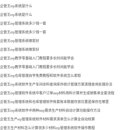
企管王erp系统是什么
企管王erp系统是什么
企管王erp管理系统多少钱一套
企管王erp管理系统多少钱一套
企管王erp管理系统哪家好
企管王erp管理系统哪家好
企管王erp教学零基础入门教程要多长时间能学会
企管王erp教学零基础入门教程要多长时间能学会
企管王erp仓库管理自学免费教程和软件系统怎么索取
企管王erp系统软件生产车间余料查询库存统计管理方案清理查询处理办法
企管王erp管理软件系统中客户订单mrp材料用料计算并生成销售单全套流程
企管王erp管理系统和仓库管理软件帐套账本数据存放位置是保存在哪里
企管王erp系统软件中两种mrp需求生产材料自动计算功能操作方法
企管王生产erp管理系统软件材料需求清单怎么计算全自动核算
企管王生产材料怎么计算领多少材料erp管理系统软件操作教程