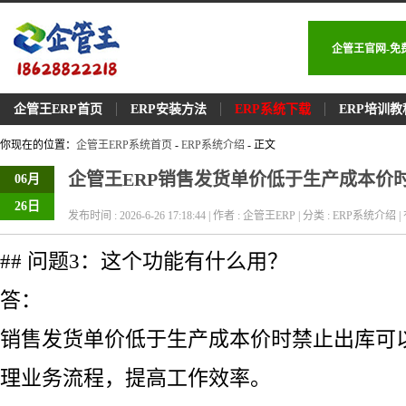
企管王官网-免
企管王ERP首页
ERP安装方法
ERP系统下载
ERP培训教
你现在的位置：
企管王ERP系统首页
-
ERP系统介绍
- 正文
企管王ERP销售发货单价低于生产成本价
06月
26日
发布时间 : 2026-6-26 17:18:44 | 作者 : 企管王ERP | 分类 : ERP系统介绍 | 
## 问题3：这个功能有什么用？
答：
销售发货单价低于生产成本价时禁止出库可
理业务流程，提高工作效率。