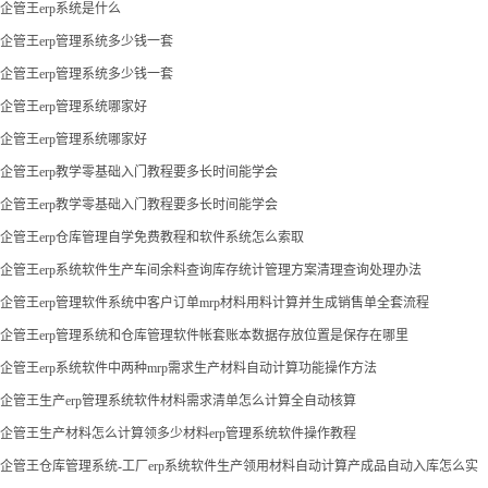
企管王erp系统是什么
企管王erp管理系统多少钱一套
企管王erp管理系统多少钱一套
企管王erp管理系统哪家好
企管王erp管理系统哪家好
企管王erp教学零基础入门教程要多长时间能学会
企管王erp教学零基础入门教程要多长时间能学会
企管王erp仓库管理自学免费教程和软件系统怎么索取
企管王erp系统软件生产车间余料查询库存统计管理方案清理查询处理办法
企管王erp管理软件系统中客户订单mrp材料用料计算并生成销售单全套流程
企管王erp管理系统和仓库管理软件帐套账本数据存放位置是保存在哪里
企管王erp系统软件中两种mrp需求生产材料自动计算功能操作方法
企管王生产erp管理系统软件材料需求清单怎么计算全自动核算
企管王生产材料怎么计算领多少材料erp管理系统软件操作教程
企管王仓库管理系统-工厂erp系统软件生产领用材料自动计算产成品自动入库怎么实