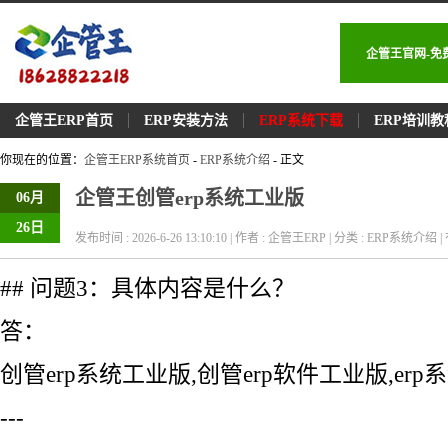
企管王官网-免
企管王ERP首页
ERP安装方法
ERP系统下载
ERP培训教
你现在的位置：
企管王ERP系统首页
-
ERP系统介绍
- 正文
企管王创管erp系统工业版
06月
26日
发布时间 : 2026-6-26 13:10:10 | 作者 : 企管王ERP | 分类 : ERP系统介绍 | 
## 问题3：具体内容是什么？
答：
创管erp系统工业版,创管erp软件工业版,erp
---