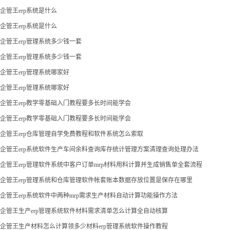
企管王erp系统是什么
企管王erp系统是什么
企管王erp管理系统多少钱一套
企管王erp管理系统多少钱一套
企管王erp管理系统哪家好
企管王erp管理系统哪家好
企管王erp教学零基础入门教程要多长时间能学会
企管王erp教学零基础入门教程要多长时间能学会
企管王erp仓库管理自学免费教程和软件系统怎么索取
企管王erp系统软件生产车间余料查询库存统计管理方案清理查询处理办法
企管王erp管理软件系统中客户订单mrp材料用料计算并生成销售单全套流程
企管王erp管理系统和仓库管理软件帐套账本数据存放位置是保存在哪里
企管王erp系统软件中两种mrp需求生产材料自动计算功能操作方法
企管王生产erp管理系统软件材料需求清单怎么计算全自动核算
企管王生产材料怎么计算领多少材料erp管理系统软件操作教程