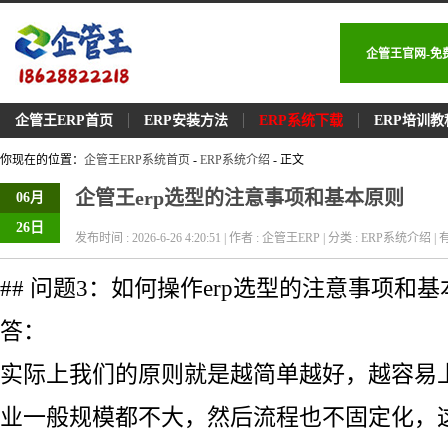
企管王官网-免
企管王ERP首页
ERP安装方法
ERP系统下载
ERP培训教
你现在的位置：
企管王ERP系统首页
-
ERP系统介绍
- 正文
企管王erp选型的注意事项和基本原则
06月
26日
发布时间 : 2026-6-26 4:20:51 | 作者 : 企管王ERP | 分类 : ERP系统介绍 | 有
## 问题3：如何操作erp选型的注意事项和
答：
实际上我们的原则就是越简单越好，越容易
业一般规模都不大，然后流程也不固定化，