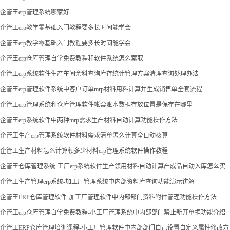
企管王erp管理系统哪家好
企管王erp教学零基础入门教程要多长时间能学会
企管王erp教学零基础入门教程要多长时间能学会
企管王erp仓库管理自学免费教程和软件系统怎么索取
企管王erp系统软件生产车间余料查询库存统计管理方案清理查询处理办法
企管王erp管理软件系统中客户订单mrp材料用料计算并生成销售单全套流程
企管王erp管理系统和仓库管理软件帐套账本数据存放位置是保存在哪里
企管王erp系统软件中两种mrp需求生产材料自动计算功能操作方法
企管王生产erp管理系统软件材料需求清单怎么计算全自动核算
企管王生产材料怎么计算领多少材料erp管理系统软件操作教程
企管王仓库管理系统-工厂erp系统软件生产领用材料自动计算产成品自动入库怎么实
现
企管王生产管理erp系统-加工厂管理系统中内部资料库查询功能演示讲解
企管王ERP仓库管理软件-加工厂管理软件中内部部门资料附件管理功能操作方法
企管王erp仓库管理自学免费教程-小工厂管理系统中内部部门禁止新开单据功能介绍
企管王ERP仓库管理培训课程-小工厂管理软件中内部部门自己设置自定义属性修改方