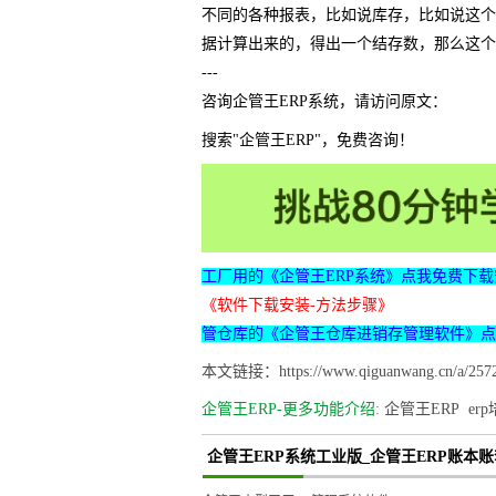
不同的各种报表，比如说库存，比如说这个
据计算出来的，得出一个结存数，那么这个
---
咨询企管王ERP系统，请访问原文：
搜索"企管王ERP"，免费咨询！
工厂用的《企管王ERP系统》点我免费下载
《软件下载安装-方法步骤》
管仓库的《企管王仓库进销存管理软件》点
本文链接：https://www.qiguanwang.cn/a/2572
企管王ERP-更多功能介绍:
企管王ERP
er
企管王ERP系统工业版_企管王ERP账本