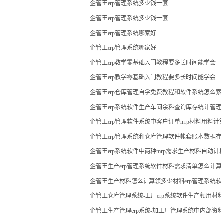
企管王erp管理系统多少钱一套
企管王erp管理系统多少钱一套
企管王erp管理系统哪家好
企管王erp管理系统哪家好
企管王erp教学零基础入门教程要多长时间能学会
企管王erp教学零基础入门教程要多长时间能学会
企管王erp仓库管理自学免费教程和软件系统怎么
企管王erp系统软件生产车间余料查询库存统计管
企管王erp管理软件系统中客户订单mrp材料用料
企管王erp管理系统和仓库管理软件帐套账本数据
企管王erp系统软件中两种mrp需求生产材料自动
企管王生产erp管理系统软件材料需求清单怎么计
企管王生产材料怎么计算领多少材料erp管理系统
企管王仓库管理系统-工厂erp系统软件生产领用
现
企管王生产管理erp系统-加工厂管理系统中内部