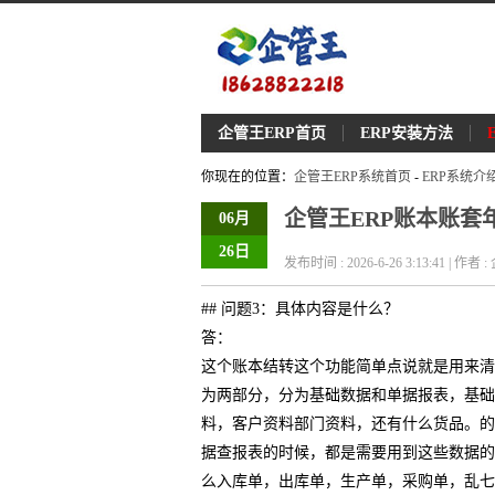
企管王ERP首页
ERP安装方法
你现在的位置：
企管王ERP系统首页
-
ERP系统介
企管王ERP账本账套
06月
26日
发布时间 : 2026-6-26 3:13:41 | 作者
## 问题3：具体内容是什么？
答：
这个账本结转这个功能简单点说就是用来清
为两部分，分为基础数据和单据报表，基础
料，客户资料部门资料，还有什么货品。的
据查报表的时候，都是需要用到这些数据的
么入库单，出库单，生产单，采购单，乱七