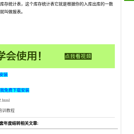
库存统计表，这个库存统计表它就是根据你的入库出库的一数
就叫做报表。
安装
我免费下载安装
.html
p培训教程
账套年度结转相关文章: