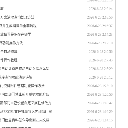
2026-6-28 2:23:18
索取
2026-6-28 2:21:4
理方案清理查询处理办法
2026-6-28 2:18:50
计算并生成销售单全套流程
2026-6-28 2:16:37
存放位置是保存在哪里
2026-6-28 2:14:23
计算功能操作方法
2026-6-28 2:12:10
算全自动核算
2026-6-28 2:9:56
软件操作教程
2026-6-28 2:7:43
材料自动计算产成品自动入库怎么实
2026-6-28 2:5:29
资料库查询功能演示讲解
2026-6-28 2:5:12
部门资料附件管理功能操作方法
2026-6-28 1:23:10
统中内部部门禁止新开单据功能介绍
2026-6-28 1:20:56
内部部门自己设置自定义属性修改方
2026-6-28 1:18:42
从EXCEL文件批量导入内部部门资
2026-6-28 1:16:29
门信息资料怎么导出到excel文档
2026-6-28 1:14:15