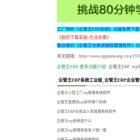
工厂用的《企管王ERP系统》点我免费下载
《软件下载安装-方法步骤》
管仓库的《企管王仓库进销存管理软件》点
本文链接：https://www.qiguanwang.cn/a/2559
企管王ERP-更多功能介绍:
企管王ERP
er
企管王ERP系统工业版_企管王ERP企业
企管王小型工厂erp管理系统软件
企管王免费的erp软件哪个好用
企管王ERP仓库出入库管理系统软件
企管王erp系统是什么
企管王erp管理系统多少钱一套
企管王erp管理系统哪家好