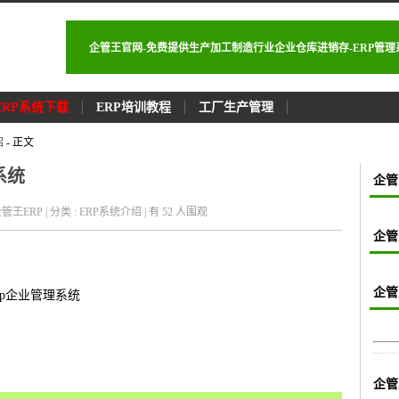
企管王官网-免费提供生产加工制造行业企业仓库进销存-ERP管
ERP系统下载
ERP培训教程
工厂生产管理
绍
- 正文
系统
企管
: 企管王ERP | 分类 : ERP系统介绍 | 有 52
人围观
企管
企管
rp企业管理系统
企管