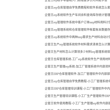
企管王erp教学零基础入门教程要多长时间能学会
企管王erp仓库管理自学免费教程和软件系统怎么
企管王erp系统软件生产车间余料查询库存统计管
企管王erp管理软件系统中客户订单mrp材料用料
企管王erp管理系统和仓库管理软件帐套账本数据
企管王erp系统软件中两种mrp需求生产材料自动
企管王生产erp管理系统软件材料需求清单怎么计
企管王生产材料怎么计算领多少材料erp管理系统
企管王仓库管理系统-工厂erp系统软件生产领用
现
企管王生产管理erp系统-加工厂管理系统中内部
企管王ERP仓库管理软件-加工厂管理软件中内部
企管王erp仓库管理自学免费教程-小工厂管理系
企管王ERP仓库管理培训课程-小工厂管理软件中
法
企管王生产管理培训课程-小工厂生产管理软件ERP
料信息
企管王软件使用教程-小工厂生产管理erp软件内部部